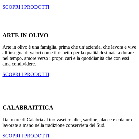
SCOPRI I PRODOTTI
ARTE IN OLIVO
Arte in olivo è una famiglia, prima che un’azienda, che lavora e vive
all’insegna di valori come il rispetto per la qualità destinata a durare
nel tempo, amore verso i propri cari e la quotidianità che con essi
ama condividere.
SCOPRI I PRODOTTI
CALABRAITTICA
Dal mare di Calabria al tuo vasetto: alici, sardine, alacce e colatura
lavorate a mano nella tradizione conserviera del Sud.
SCOPRI I PRODOTTI