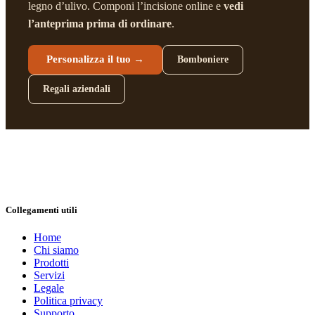
legno d’ulivo. Componi l’incisione online e
vedi
l’anteprima prima di ordinare
.
Personalizza il tuo →
Bomboniere
Regali aziendali
Collegamenti utili
Home
Chi siamo
Prodotti
Servizi
Legale
Politica privacy
Supporto