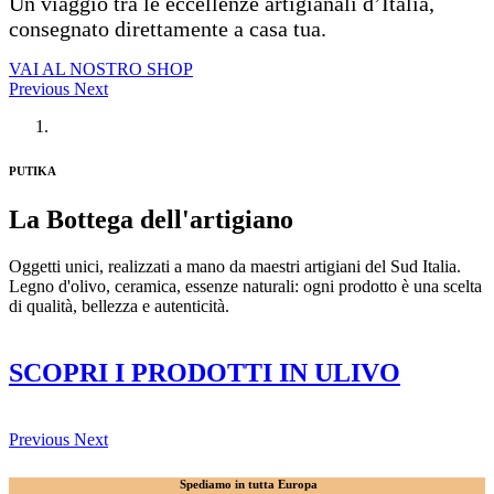
Un viaggio tra le eccellenze artigianali d’Italia,
consegnato direttamente a casa tua.
VAI AL NOSTRO SHOP
Previous
Next
PUTIKA
La Bottega dell'artigiano
Oggetti unici, realizzati a mano da maestri artigiani del Sud Italia.
Legno d'olivo, ceramica, essenze naturali: ogni prodotto è una scelta
di qualità, bellezza e autenticità. ​
SCOPRI I PRODOTTI IN ULIVO
Previous
Next
Spediamo in tutta Europa