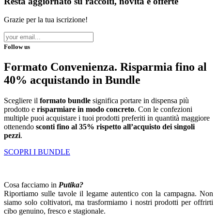
Resta aggiornato su raccolti, novità e offerte
Grazie per la tua iscrizione!
Follow us
Formato Convenienza. Risparmia fino al
40% acquistando in Bundle
Scegliere il
formato bundle
significa portare in dispensa più
prodotto e
risparmiare in modo concreto
. Con le confezioni
multiple puoi acquistare i tuoi prodotti preferiti in quantità maggiore
ottenendo
sconti fino al 35% rispetto all’acquisto dei singoli
pezzi
.
SCOPRI I BUNDLE
Cosa facciamo in
Putika?
Riportiamo sulle tavole il legame autentico con la campagna. Non
siamo solo coltivatori, ma trasformiamo i nostri prodotti per offrirti
cibo genuino, fresco e stagionale.