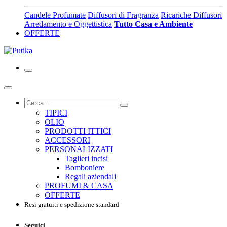
Candele Profumate
Diffusori di Fragranza
Ricariche Diffusori
Arredamento e Oggettistica
Tutto Casa e Ambiente
OFFERTE
TIPICI
OLIO
PRODOTTI ITTICI
ACCESSORI
PERSONALIZZATI
Taglieri incisi
Bomboniere
Regali aziendali
PROFUMI & CASA
OFFERTE
Resi gratuiti e spedizione standard
Seguici