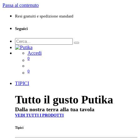
Passa al contenuto
Resi gratuiti e spedizione standard
Seguici
Accedi
0
0
TIPICI
Tutto il gusto Putika
Dalla nostra terra alla tua tavola
VEDI TUTTI I PRODOTTI
Tipici