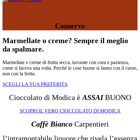
Conserve
Marmellate o creme? Sempre il meglio
da spalmare.
Marmellate e creme di frutta secca, lavorate con cura e pazienza,
come si faceva una volta. Perché le cose buone si fanno con il cuore,
non con la fretta.
SCEGLI LA TUA PREFERITA
Cioccolato di Modica è
ASSAI
BUONO
SCOPRI IL VERO CIOCCOLATO DI MODICA
Caffè Bianco
Carpentieri
l’intramontabile liquore che rivela l’essenza