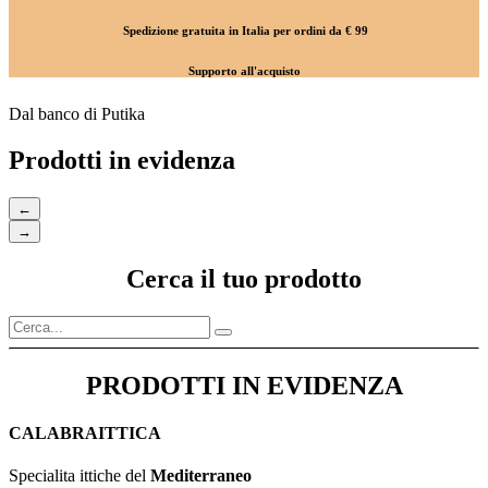
Spedizione gratuita in Italia per ordini da € 99
Supporto all'acquisto
Dal banco di Putika
Prodotti in evidenza
←
→
Cerca il tuo prodotto
PRODOTTI IN EVIDENZA
CALABRAITTICA
Specialita ittiche del
Mediterraneo