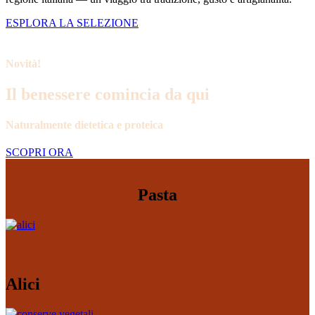
ESPLORA LA SELEZIONE
Novità!
Il benessere comincia da qui
Naturalmente dietetica e proteica
SCOPRI ORA
Pasta
Alici