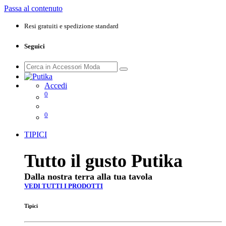
Passa al contenuto
Resi gratuiti e spedizione standard
Seguici
Accedi
0
0
TIPICI
Tutto il gusto Putika
Dalla nostra terra alla tua tavola
VEDI TUTTI I PRODOTTI
Tipici