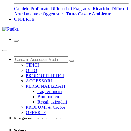
Candele Profumate
Diffusori di Fragranza
Ricariche Diffusori
Arredamento e Oggettistica
Tutto Casa e Ambiente
OFFERTE
TIPICI
OLIO
PRODOTTI ITTICI
ACCESSORI
PERSONALIZZATI
Taglieri incisi
Bomboniere
Regali aziendali
PROFUMI & CASA
OFFERTE
Resi gratuiti e spedizione standard
Seguici