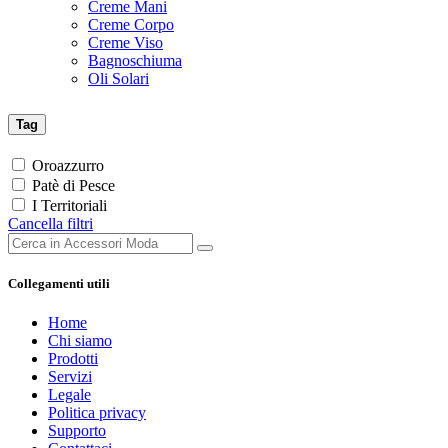
Creme Mani
Creme Corpo
Creme Viso
Bagnoschiuma
Oli Solari
Tag
Oroazzurro
Patè di Pesce
I Territoriali
Cancella filtri
Collegamenti utili
Home
Chi siamo
Prodotti
Servizi
Legale
Politica privacy
Supporto