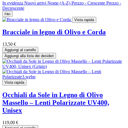
In evidenza
Nuovi arrivi
Nome (A-Z)
Prezzo - Crescente
Prezzo -
Decrescente
Filtri
Vista rapida
Bracciale in legno di Olivo e Corda
13,50
€
Aggiungi al carrello
Aggiungi alla lista dei desideri
Vista rapida
Occhiali da Sole in Legno di Olivo
Massello – Lenti Polarizzate UV400,
Unisex
119,00
€