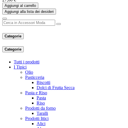
Aggiungi al carrello
Aggiungi alla lista dei desideri
Categorie
Categorie
Tutti i prodotti
I Tipici
Olio
Pasticceria
Biscotti
Dolci di Frutta Secca
Pasta e Riso
Pasta
Riso
Prodotti da forno
Taralli
Prodotti Ittici
Alici