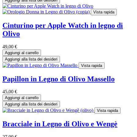
Aggiungi alla lista dei desideri
Vista rapida
Cinturino per Apple Watch in legno di
Olivo
49,00
€
Aggiungi al carrello
Aggiungi alla lista dei desideri
Vista rapida
Papillon in Legno di Olivo Massello
45,00
€
Aggiungi al carrello
Aggiungi alla lista dei desideri
Vista rapida
Bracciale in Legno di Olivo e Wengè
27,00
€