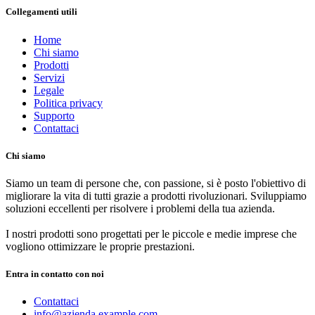
Collegamenti utili
Home
Chi siamo
Prodotti
Servizi
Legale
Politica privacy
Supporto
Contattaci
Chi siamo
Siamo un team di persone che, con passione, si è posto l'obiettivo di
migliorare la vita di tutti grazie a prodotti rivoluzionari. Sviluppiamo
soluzioni eccellenti per risolvere i problemi della tua azienda.
I nostri prodotti sono progettati per le piccole e medie imprese che
vogliono ottimizzare le proprie prestazioni.
Entra in contatto con noi
Contattaci
info@azienda.example.com