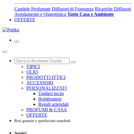
Candele Profumate
Diffusori di Fragranza
Ricariche Diffusori
Arredamento e Oggettistica
Tutto Casa e Ambiente
OFFERTE
TIPICI
OLIO
PRODOTTI ITTICI
ACCESSORI
PERSONALIZZATI
Taglieri incisi
Bomboniere
Regali aziendali
PROFUMI & CASA
OFFERTE
Resi gratuiti e spedizione standard
Seguici