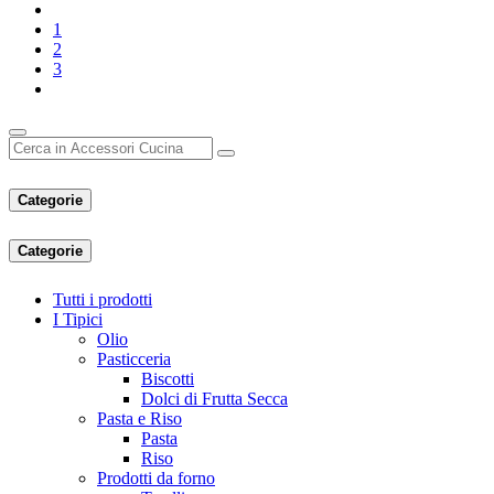
1
2
3
Categorie
Categorie
Tutti i prodotti
I Tipici
Olio
Pasticceria
Biscotti
Dolci di Frutta Secca
Pasta e Riso
Pasta
Riso
Prodotti da forno