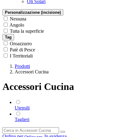
Oli Solari
Personalizzazione (incisione)
Nessuna
Angolo
Tutta la superficie
Tag
Oroazzurro
Patè di Pesce
I Territoriali
Prodotti
Accessori Cucina
Accessori Cucina
Utensili
Taglieri
Ordina per
In evidenza
Ordina per: