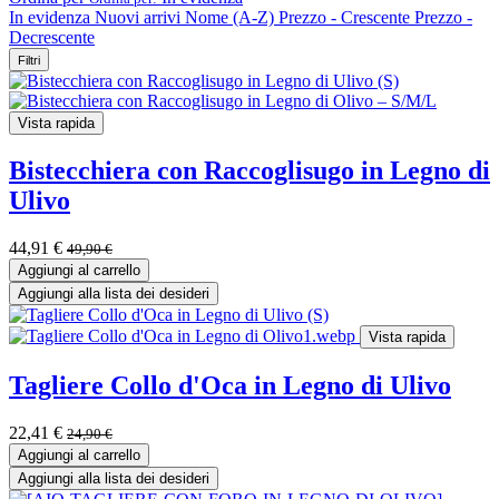
In evidenza
Nuovi arrivi
Nome (A-Z)
Prezzo - Crescente
Prezzo -
Decrescente
Filtri
Vista rapida
Bistecchiera con Raccoglisugo in Legno di
Ulivo
44,91
€
49,90
€
Aggiungi al carrello
Aggiungi alla lista dei desideri
Vista rapida
Tagliere Collo d'Oca in Legno di Ulivo
22,41
€
24,90
€
Aggiungi al carrello
Aggiungi alla lista dei desideri