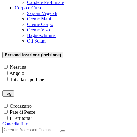
Candele Profumate
Corpo e Cura
Saponi Vegetali
Creme Mani
Creme Corpo
Creme Viso
Bagnoschiuma
Oli Solari
Personalizzazione (incisione)
Nessuna
Angolo
Tutta la superficie
Tag
Oroazzurro
Patè di Pesce
I Territoriali
Cancella filtri