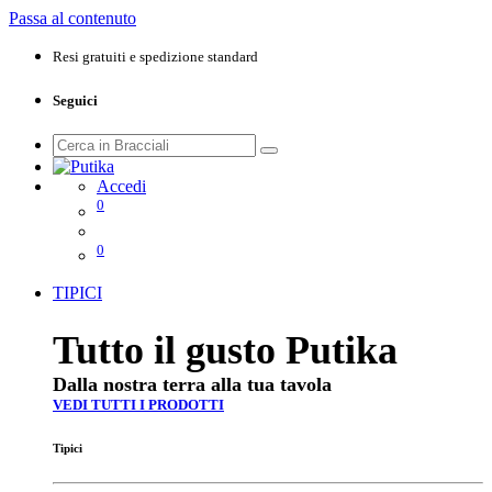
Passa al contenuto
Resi gratuiti e spedizione standard
Seguici
Accedi
0
0
TIPICI
Tutto il gusto Putika
Dalla nostra terra alla tua tavola
VEDI TUTTI I PRODOTTI
Tipici