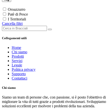
Oroazzurro
Patè di Pesce
I Territoriali
Cancella filtri
Collegamenti utili
Home
Chi siamo
Prodotti
Servizi
Legale
Politica privacy
Supporto
Contattaci
Chi siamo
Siamo un team di persone che, con passione, si è posto l'obiettivo di
migliorare la vita di tutti grazie a prodotti rivoluzionari. Sviluppiamo
soluzioni eccellenti per risolvere i problemi della tua azienda.