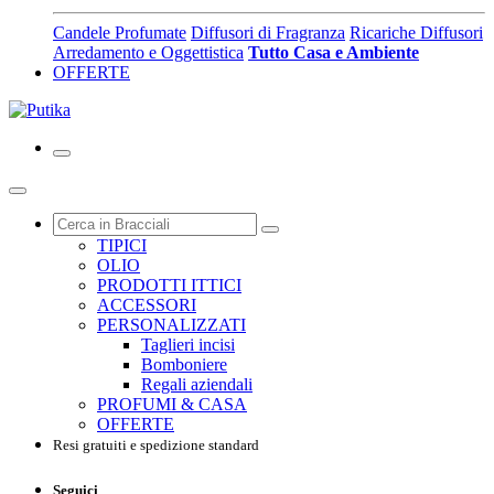
Candele Profumate
Diffusori di Fragranza
Ricariche Diffusori
Arredamento e Oggettistica
Tutto Casa e Ambiente
OFFERTE
TIPICI
OLIO
PRODOTTI ITTICI
ACCESSORI
PERSONALIZZATI
Taglieri incisi
Bomboniere
Regali aziendali
PROFUMI & CASA
OFFERTE
Resi gratuiti e spedizione standard
Seguici