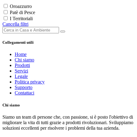
Oroazzurro
Patè di Pesce
I Territoriali
Cancella filtri
Collegamenti utili
Home
Chi siamo
Prodotti
Servizi
Legale
Politica privacy
Supporto
Contattaci
Chi siamo
Siamo un team di persone che, con passione, si è posto l'obiettivo di
migliorare la vita di tutti grazie a prodotti rivoluzionari. Sviluppiamo
soluzioni eccellenti per risolvere i problemi della tua azienda.