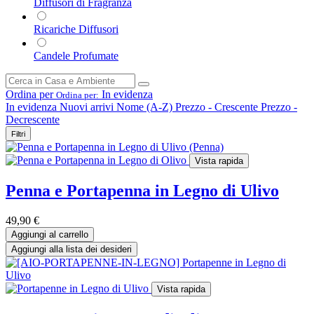
Diffusori di Fragranza
Ricariche Diffusori
Candele Profumate
Ordina per
In evidenza
Ordina per:
In evidenza
Nuovi arrivi
Nome (A-Z)
Prezzo - Crescente
Prezzo -
Decrescente
Filtri
Vista rapida
Penna e Portapenna in Legno di Ulivo
49,90
€
Aggiungi al carrello
Aggiungi alla lista dei desideri
Vista rapida