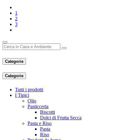
1
2
3
Categorie
Categorie
Tutti i prodotti
I Tipici
Olio
Pasticceria
Biscotti
Dolci di Frutta Secca
Pasta e Riso
Pasta
Riso