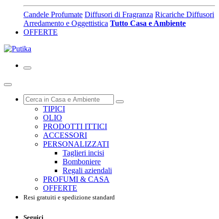
Candele Profumate
Diffusori di Fragranza
Ricariche Diffusori
Arredamento e Oggettistica
Tutto Casa e Ambiente
OFFERTE
TIPICI
OLIO
PRODOTTI ITTICI
ACCESSORI
PERSONALIZZATI
Taglieri incisi
Bomboniere
Regali aziendali
PROFUMI & CASA
OFFERTE
Resi gratuiti e spedizione standard
Seguici