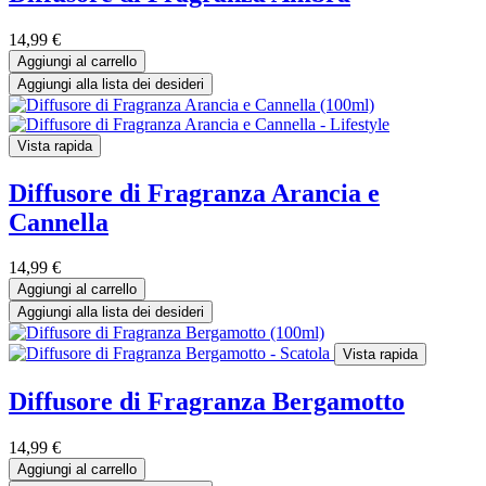
14,99
€
Aggiungi al carrello
Aggiungi alla lista dei desideri
Vista rapida
Diffusore di Fragranza Arancia e
Cannella
14,99
€
Aggiungi al carrello
Aggiungi alla lista dei desideri
Vista rapida
Diffusore di Fragranza Bergamotto
14,99
€
Aggiungi al carrello