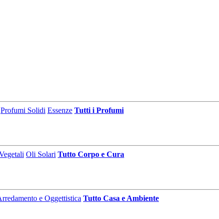
Profumi Solidi
Essenze
Tutti i Profumi
Vegetali
Oli Solari
Tutto Corpo e Cura
rredamento e Oggettistica
Tutto Casa e Ambiente