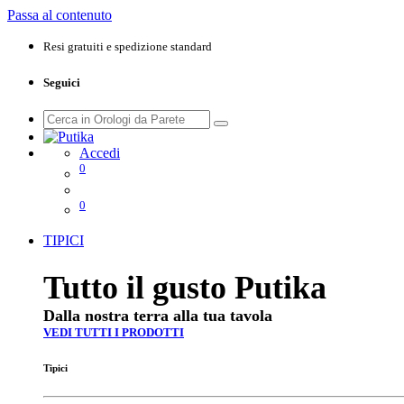
Passa al contenuto
Resi gratuiti e spedizione standard
Seguici
Accedi
0
0
TIPICI
Tutto il gusto Putika
Dalla nostra terra alla tua tavola
VEDI TUTTI I PRODOTTI
Tipici