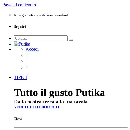
Passa al contenuto
Resi gratuiti e spedizione standard
Seguici
Accedi
0
0
TIPICI
Tutto il gusto Putika
Dalla nostra terra alla tua tavola
VEDI TUTTI I PRODOTTI
Tipici