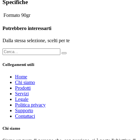
Specifiche
Formato
90gr
Potrebbero interessarti
Dalla stessa selezione, scelti per te
Collegamenti utili
Home
Chi siamo
Prodotti
Servizi
Legale
Politica privacy
Supporto
Contattaci
Chi siamo