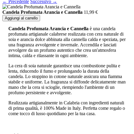
← Precedente
Successivo →
Candela Profumata Arancia e Cannella
11,99
€
Aggiungi al carrello
Candela Profumata Arancia e Cannella
è una candela
profumata artigianale calabrese realizzata con cera naturale di
soia e arancia dolce abbinata alla cannella calda e speziata, per
una fragranza avvolgente e invernale. Accendila e lasciati
avvolgere da un profumo autentico che crea un'atmosfera
intima, calda e rilassante in ogni ambiente.
La cera di soia naturale garantisce una combustione pulita e
lenta, riducendo il fumo e prolungando la durata della
candela. Lo stoppino in cotone naturale assicura una fiamma
stabile e uniforme. La fragranza si diffonde delicatamente man
mano che la cera si scioglie, riempiendo l'ambiente di un
profumo persistente e avvolgente.
Realizzata artigianalmente in Calabria con ingredienti naturali
di prima qualità, è 100% Made in Italy. Perfetta come regalo o
come tocco di lusso quotidiano per la tua casa.