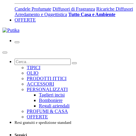
Candele Profumate
Diffusori di Fragranza
Ricariche Diffusori
Arredamento e Oggettistica
Tutto Casa e Ambiente
OFFERTE
TIPICI
OLIO
PRODOTTI ITTICI
ACCESSORI
PERSONALIZZATI
Taglieri incisi
Bomboniere
Regali aziendali
PROFUMI & CASA
OFFERTE
Resi gratuiti e spedizione standard
Seguici