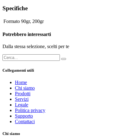
Specifiche
Formato
90gr
,
200gr
Potrebbero interessarti
Dalla stessa selezione, scelti per te
Collegamenti utili
Home
Chi siamo
Prodotti
Servizi
Legale
Politica privacy
Supporto
Contattaci
Chi siamo