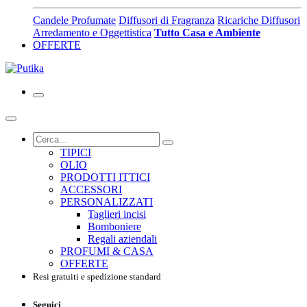
Candele Profumate
Diffusori di Fragranza
Ricariche Diffusori
Arredamento e Oggettistica
Tutto Casa e Ambiente
OFFERTE
TIPICI
OLIO
PRODOTTI ITTICI
ACCESSORI
PERSONALIZZATI
Taglieri incisi
Bomboniere
Regali aziendali
PROFUMI & CASA
OFFERTE
Resi gratuiti e spedizione standard
Seguici