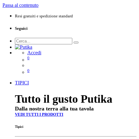
Passa al contenuto
Resi gratuiti e spedizione standard
Seguici
Accedi
0
0
TIPICI
Tutto il gusto Putika
Dalla nostra terra alla tua tavola
VEDI TUTTI I PRODOTTI
Tipici