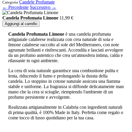
Candele Profumate
Categoria
← Precedente
Successivo →
Candela Profumata Limone
11,99
€
Aggiungi al carrello
Candela Profumata Limone
è una candela profumata
artigianale calabrese realizzata con cera naturale di soia e
limone calabrese raccolto al sole del Mediterraneo, con note
agrumate brillanti e rinfrescanti. Accendila e lasciati avvolgere
da un profumo autentico che crea un'atmosfera intima, calda e
rilassante in ogni ambiente.
La cera di soia naturale garantisce una combustione pulita e
lenta, riducendo il fumo e prolungando la durata della
candela. Lo stoppino in cotone naturale assicura una fiamma
stabile e uniforme. La fragranza si diffonde delicatamente man
mano che la cera si scioglie, riempiendo l'ambiente di un
profumo persistente e avvolgente.
Realizzata artigianalmente in Calabria con ingredienti naturali
di prima qualità, è 100% Made in Italy. Perfetta come regalo o
come tocco di lusso quotidiano per la tua casa.