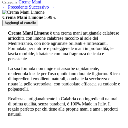
Creme Mani
Categoria
← Precedente
Successivo →
Crema Mani Limone
5,99
€
Aggiungi al carrello
Crema Mani Limone
è una crema mani artigianale calabrese
arricchita con limone calabrese raccolto al sole del
Mediterraneo, con note agrumate brillanti e rinfrescanti.
Formulata per nutrire e proteggere le mani in profondità, le
lascia morbide, idratate e con una fragranza delicata e
persistente.
La sua formula non unge e si assorbe rapidamente,
rendendola ideale per l'uso quotidiano durante il giorno. Ricca
di ingredienti emollienti naturali, combatte la secchezza e
ripara la pelle screpolata, con particolare efficacia su cuticole e
polpastrelli.
Realizzata artigianalmente in Calabria con ingredienti naturali
di prima qualità, senza parabeni, è 100% Made in Italy. Il
regalo perfetto per chi tiene alle proprie mani e ama i prodotti
naturali.