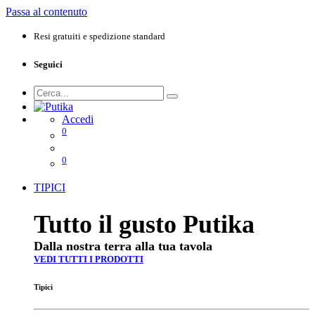
Passa al contenuto
Resi gratuiti e spedizione standard
Seguici
Accedi
0
0
TIPICI
Tutto il gusto Putika
Dalla nostra terra alla tua tavola
VEDI TUTTI I PRODOTTI
Tipici