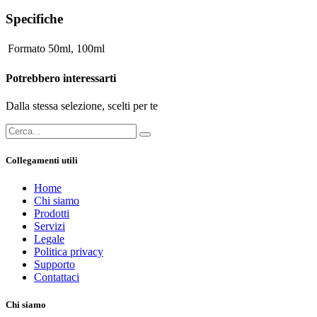
Specifiche
Formato
50ml
,
100ml
Potrebbero interessarti
Dalla stessa selezione, scelti per te
Collegamenti utili
Home
Chi siamo
Prodotti
Servizi
Legale
Politica privacy
Supporto
Contattaci
Chi siamo