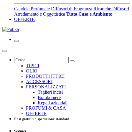
Candele Profumate
Diffusori di Fragranza
Ricariche Diffusori
Arredamento e Oggettistica
Tutto Casa e Ambiente
OFFERTE
TIPICI
OLIO
PRODOTTI ITTICI
ACCESSORI
PERSONALIZZATI
Taglieri incisi
Bomboniere
Regali aziendali
PROFUMI & CASA
OFFERTE
Resi gratuiti e spedizione standard
Seguici