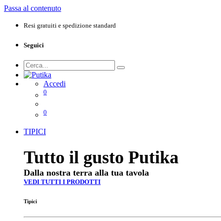
Passa al contenuto
Resi gratuiti e spedizione standard
Seguici
Accedi
0
0
TIPICI
Tutto il gusto Putika
Dalla nostra terra alla tua tavola
VEDI TUTTI I PRODOTTI
Tipici