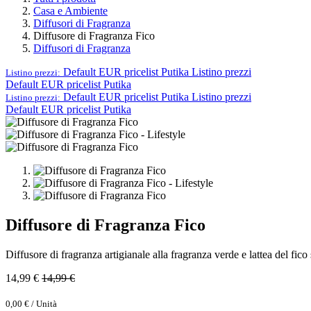
Casa e Ambiente
Diffusori di Fragranza
Diffusore di Fragranza Fico
Diffusori di Fragranza
Default EUR pricelist Putika
Listino prezzi
Listino prezzi:
Default EUR pricelist Putika
Default EUR pricelist Putika
Listino prezzi
Listino prezzi:
Default EUR pricelist Putika
Diffusore di Fragranza Fico
Diffusore di fragranza artigianale alla fragranza verde e lattea del fico
14,99
€
14,99
€
0,00
€
/
Unità