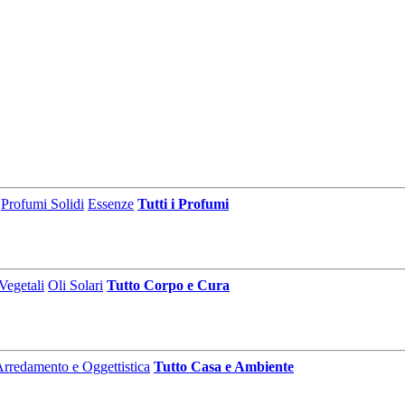
Profumi Solidi
Essenze
Tutti i Profumi
Vegetali
Oli Solari
Tutto Corpo e Cura
rredamento e Oggettistica
Tutto Casa e Ambiente