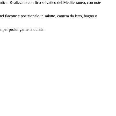
entica. Realizzato con fico selvatico del Mediterraneo, con note
 nel flacone e posizionalo in salotto, camera da letto, bagno o
a per prolungarne la durata.