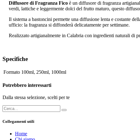
Diffusore di Fragranza Fico
è un diffusore di fragranza artigiana
verdi, lattiche e leggermente dolci del frutto maturo, questo diffus
Il sistema a bastoncini permette una diffusione lenta e costante dell
ufficio: la fragranza si diffonderà delicatamente per settimane.
Realizzato artigianalmente in Calabria con ingredienti naturali di 
Specifiche
Formato
100ml
,
250ml
,
1000ml
Potrebbero interessarti
Dalla stessa selezione, scelti per te
Collegamenti utili
Home
Chi siamo