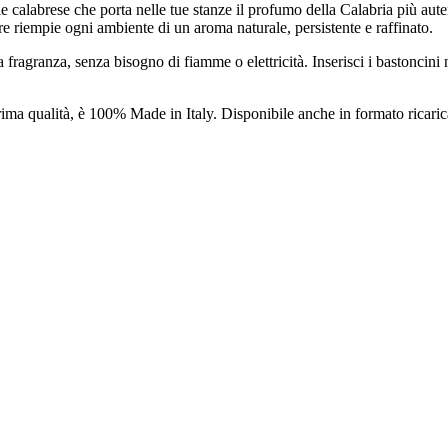
le calabrese che porta nelle tue stanze il profumo della Calabria più aut
ore riempie ogni ambiente di un aroma naturale, persistente e raffinato.
a fragranza, senza bisogno di fiamme o elettricità. Inserisci i bastoncini
prima qualità, è 100% Made in Italy. Disponibile anche in formato ricaric