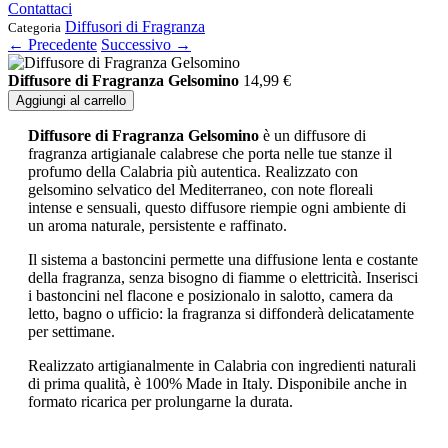
Contattaci
Diffusori di Fragranza
Categoria
← Precedente
Successivo →
Diffusore di Fragranza Gelsomino
14,99
€
Aggiungi al carrello
Diffusore di Fragranza Gelsomino
è un diffusore di
fragranza artigianale calabrese che porta nelle tue stanze il
profumo della Calabria più autentica. Realizzato con
gelsomino selvatico del Mediterraneo, con note floreali
intense e sensuali, questo diffusore riempie ogni ambiente di
un aroma naturale, persistente e raffinato.
Il sistema a bastoncini permette una diffusione lenta e costante
della fragranza, senza bisogno di fiamme o elettricità. Inserisci
i bastoncini nel flacone e posizionalo in salotto, camera da
letto, bagno o ufficio: la fragranza si diffonderà delicatamente
per settimane.
Realizzato artigianalmente in Calabria con ingredienti naturali
di prima qualità, è 100% Made in Italy. Disponibile anche in
formato ricarica per prolungarne la durata.