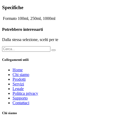
Specifiche
Formato
100ml
,
250ml
,
1000ml
Potrebbero interessarti
Dalla stessa selezione, scelti per te
Collegamenti utili
Home
Chi siamo
Prodotti
Servizi
Legale
Politica privacy
Supporto
Contattaci
Chi siamo