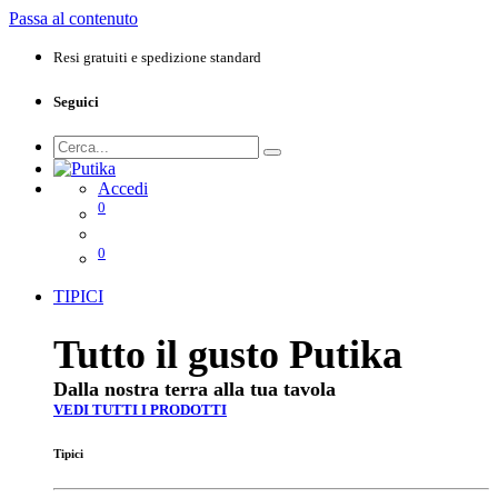
Passa al contenuto
Resi gratuiti e spedizione standard
Seguici
Accedi
0
0
TIPICI
Tutto il gusto Putika
Dalla nostra terra alla tua tavola
VEDI TUTTI I PRODOTTI
Tipici