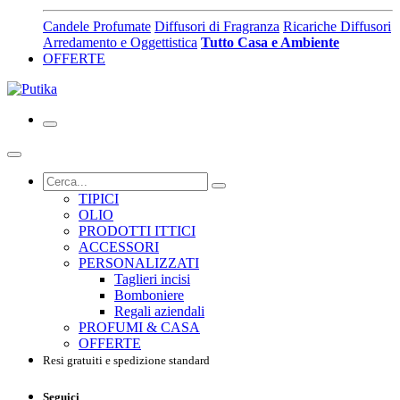
Candele Profumate
Diffusori di Fragranza
Ricariche Diffusori
Arredamento e Oggettistica
Tutto Casa e Ambiente
OFFERTE
TIPICI
OLIO
PRODOTTI ITTICI
ACCESSORI
PERSONALIZZATI
Taglieri incisi
Bomboniere
Regali aziendali
PROFUMI & CASA
OFFERTE
Resi gratuiti e spedizione standard
Seguici