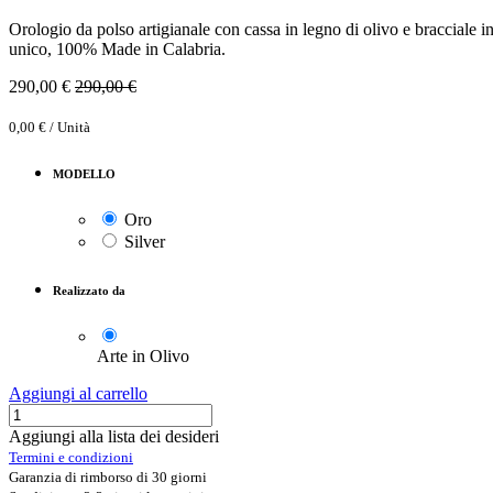
Orologio da polso artigianale con cassa in legno di olivo e bracciale
unico, 100% Made in Calabria.
290,00
€
290,00
€
0,00
€
/
Unità
MODELLO
Oro
Silver
Realizzato da
Arte in Olivo
Aggiungi al carrello
Aggiungi alla lista dei desideri
Termini e condizioni
Garanzia di rimborso di 30 giorni