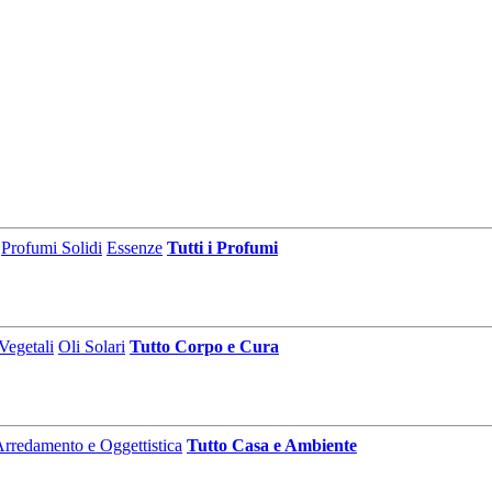
Profumi Solidi
Essenze
Tutti i Profumi
Vegetali
Oli Solari
Tutto Corpo e Cura
rredamento e Oggettistica
Tutto Casa e Ambiente