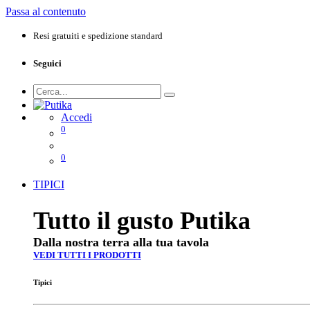
Passa al contenuto
Resi gratuiti e spedizione standard
Seguici
Accedi
0
0
TIPICI
Tutto il gusto Putika
Dalla nostra terra alla tua tavola
VEDI TUTTI I PRODOTTI
Tipici