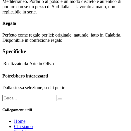
Mediterraneo. Portarlo al polso è un modo discreto e autentico di
portare con sé un pezzo di Sud Italia — lavorato a mano, non
replicabile in serie.
Regalo
Perfetto come regalo per lei: originale, naturale, fatto in Calabria.
Disponibile in confezione regalo
Specifiche
Realizzato da
Arte in Olivo
Potrebbero interessarti
Dalla stessa selezione, scelti per te
Collegamenti utili
Home
Chi siamo