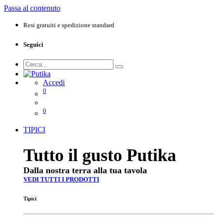
Passa al contenuto
Resi gratuiti e spedizione standard
Seguici
Accedi
0
0
TIPICI
Tutto il gusto Putika
Dalla nostra terra alla tua tavola
VEDI TUTTI I PRODOTTI
Tipici