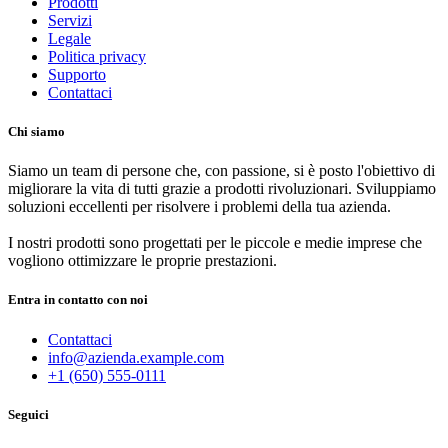
Prodotti
Servizi
Legale
Politica privacy
Supporto
Contattaci
Chi siamo
Siamo un team di persone che, con passione, si è posto l'obiettivo di
migliorare la vita di tutti grazie a prodotti rivoluzionari. Sviluppiamo
soluzioni eccellenti per risolvere i problemi della tua azienda.
I nostri prodotti sono progettati per le piccole e medie imprese che
vogliono ottimizzare le proprie prestazioni.
Entra in contatto con noi
Contattaci
info@azienda.example.com
+1 (650) 555-0111
Seguici