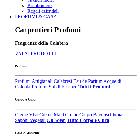
Bomboniere
Regali aziendali
PROFUMI & CASA
Carpentieri Profumi
Fragranze della Calabria
VAI AI PRODOTTI
Profumi
Profumi Artigianali Calabresi
Eau de Parfum
Acque di
Colonia
Profumi Solidi
Essenze
Tutti i Profumi
Corpo e Cura
Creme Viso
Creme Mani
Creme Corpo
Bagnoschiuma
Saponi Vegetali
Oli Solari
Tutto Corpo e Cura
Casa e Ambiente