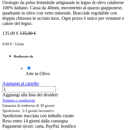
Orologio da polso femminile artigianale in legno di olivo calabrese
100% italiano. Cassa da 40mm, movimento al quarzo giapponese,
quadrante in olivo con vetro minerale. Bracciale regolabile con
doppia chiusura in acciaio inox. Ogni pezzo è unico per venature e
calore del legno.
135,00
€
135,00
€
0,00
€
/
Unità
Realizzato da
Arte in Olivo
Aggiungi al carrello
Aggiungi alla lista dei desideri
Termini e condizioni
Garanzia di rimborso di 30 giorni
Spedizione: 2-3 giorni lavorativi
Spedizione tracciata con imballo curato
Reso entro 14 giorni dalla consegna
Pagamenti sicuri: carta, PayPal, bonifico