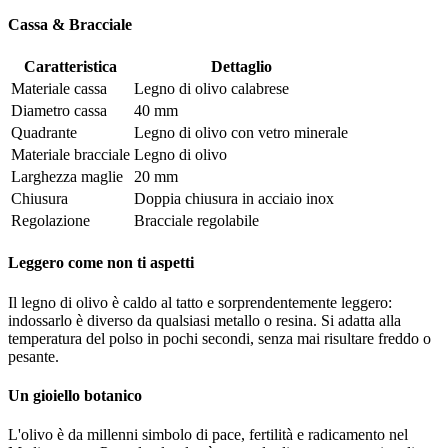
Cassa & Bracciale
Caratteristica
Dettaglio
Materiale cassa
Legno di olivo calabrese
Diametro cassa
40 mm
Quadrante
Legno di olivo con vetro minerale
Materiale bracciale
Legno di olivo
Larghezza maglie
20 mm
Chiusura
Doppia chiusura in acciaio inox
Regolazione
Bracciale regolabile
Leggero come non ti aspetti
Il legno di olivo è caldo al tatto e sorprendentemente leggero:
indossarlo è diverso da qualsiasi metallo o resina. Si adatta alla
temperatura del polso in pochi secondi, senza mai risultare freddo o
pesante.
Un gioiello botanico
L'olivo è da millenni simbolo di pace, fertilità e radicamento nel