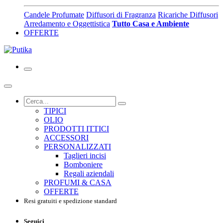
Candele Profumate
Diffusori di Fragranza
Ricariche Diffusori
Arredamento e Oggettistica
Tutto Casa e Ambiente
OFFERTE
TIPICI
OLIO
PRODOTTI ITTICI
ACCESSORI
PERSONALIZZATI
Taglieri incisi
Bomboniere
Regali aziendali
PROFUMI & CASA
OFFERTE
Resi gratuiti e spedizione standard
Seguici