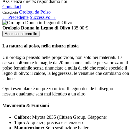
Assistenza diretta: rispondiamo noi
Contattaci
Orologi da Polso
Categoria
← Precedente
Successivo →
Orologio Donna in Legno di Olivo
135,00
€
Aggiungi al carrello
La natura al polso, nella misura giusta
Un orologio pensato nelle proporzioni, non solo nei materiali. La
cassa da 40mm e le maglie da 20mm sono studiate per valorizzare il
polso femminile senza rinunciare a nulla di ciò che rende speciale il
legno di olivo: il calore, la leggerezza, le venature che cambiano con
la luce.
Ogni esemplare è un pezzo unico. Il legno decide il disegno —
nessun quadrante sarà mai identico a un altro.
Movimento & Funzioni
Calibro:
Miyota 2035 (Citizen Group, Giappone)
Tipo:
Al quarzo, preciso e silenzioso
Manutenzione:
Solo sostituzione batteria