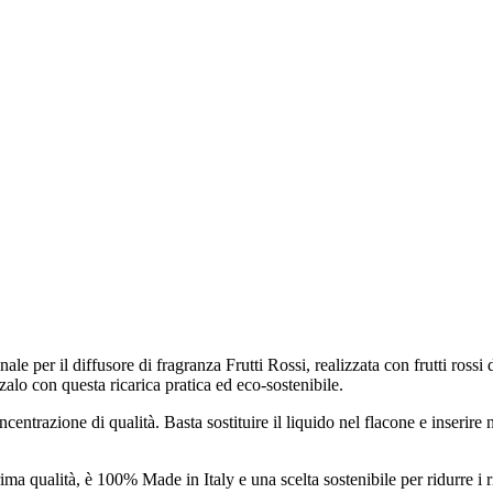
ianale per il diffusore di fragranza Frutti Rossi, realizzata con frutti ros
izzalo con questa ricarica pratica ed eco-sostenibile.
oncentrazione di qualità. Basta sostituire il liquido nel flacone e inserir
ma qualità, è 100% Made in Italy e una scelta sostenibile per ridurre i rif