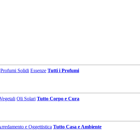
Profumi Solidi
Essenze
Tutti i Profumi
Vegetali
Oli Solari
Tutto Corpo e Cura
rredamento e Oggettistica
Tutto Casa e Ambiente