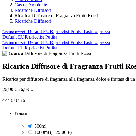
Casa e Ambiente
Ricariche Diffusori
Ricarica Diffusore di Fragranza Frutti Rossi
Ricariche Diffusori
Default EUR pricelist Putika
Listino prezzi
Listino prezzi:
Default EUR pricelist Putika
Default EUR pricelist Putika
Listino prezzi
Listino prezzi:
Default EUR pricelist Putika
Ricarica Diffusore di Fragranza Frutti Ros
Ricarica per diffusore di fragranza alla fragranza dolce e fruttata di un
26,99
€
26,99
€
0,00
€
/
Unità
Formato
500ml
1000ml
(
+
25,00
€
)