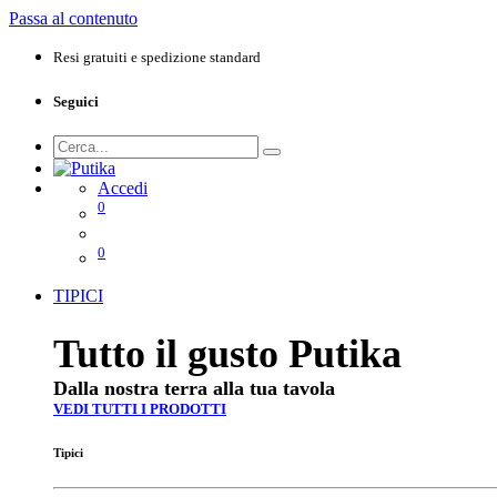
Passa al contenuto
Resi gratuiti e spedizione standard
Seguici
Accedi
0
0
TIPICI
Tutto il gusto Putika
Dalla nostra terra alla tua tavola
VEDI TUTTI I PRODOTTI
Tipici