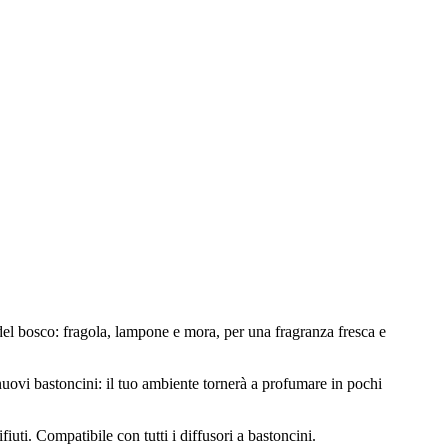
si del bosco: fragola, lampone e mora, per una fragranza fresca e
e nuovi bastoncini: il tuo ambiente tornerà a profumare in pochi
iuti. Compatibile con tutti i diffusori a bastoncini.