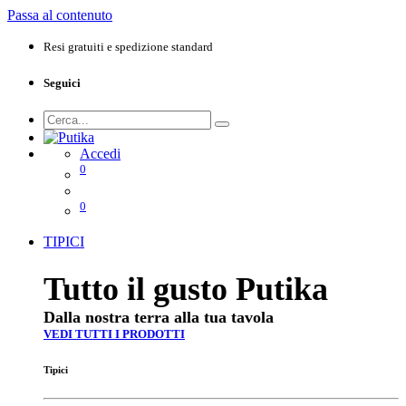
Passa al contenuto
Resi gratuiti e spedizione standard
Seguici
Accedi
0
0
TIPICI
Tutto il gusto Putika
Dalla nostra terra alla tua tavola
VEDI TUTTI I PRODOTTI
Tipici