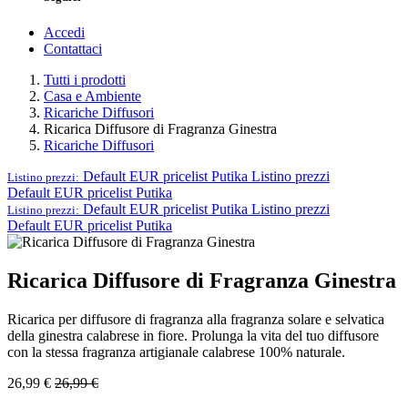
Accedi
Contattaci
Tutti i prodotti
Casa e Ambiente
Ricariche Diffusori
Ricarica Diffusore di Fragranza Ginestra
Ricariche Diffusori
Default EUR pricelist Putika
Listino prezzi
Listino prezzi:
Default EUR pricelist Putika
Default EUR pricelist Putika
Listino prezzi
Listino prezzi:
Default EUR pricelist Putika
Ricarica Diffusore di Fragranza Ginestra
Ricarica per diffusore di fragranza alla fragranza solare e selvatica
della ginestra calabrese in fiore. Prolunga la vita del tuo diffusore
con la stessa fragranza artigianale calabrese 100% naturale.
26,99
€
26,99
€