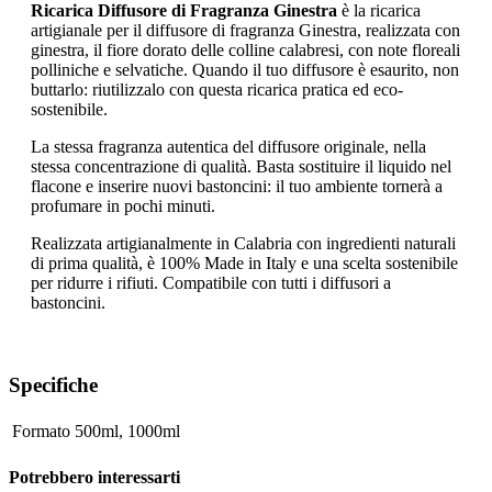
Ricarica Diffusore di Fragranza Ginestra
è la ricarica
artigianale per il diffusore di fragranza Ginestra, realizzata con
ginestra, il fiore dorato delle colline calabresi, con note floreali
polliniche e selvatiche. Quando il tuo diffusore è esaurito, non
buttarlo: riutilizzalo con questa ricarica pratica ed eco-
sostenibile.
La stessa fragranza autentica del diffusore originale, nella
stessa concentrazione di qualità. Basta sostituire il liquido nel
flacone e inserire nuovi bastoncini: il tuo ambiente tornerà a
profumare in pochi minuti.
Realizzata artigianalmente in Calabria con ingredienti naturali
di prima qualità, è 100% Made in Italy e una scelta sostenibile
per ridurre i rifiuti. Compatibile con tutti i diffusori a
bastoncini.
Specifiche
Formato
500ml
,
1000ml
Potrebbero interessarti