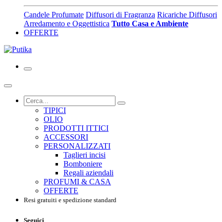
Candele Profumate
Diffusori di Fragranza
Ricariche Diffusori
Arredamento e Oggettistica
Tutto Casa e Ambiente
OFFERTE
TIPICI
OLIO
PRODOTTI ITTICI
ACCESSORI
PERSONALIZZATI
Taglieri incisi
Bomboniere
Regali aziendali
PROFUMI & CASA
OFFERTE
Resi gratuiti e spedizione standard
Seguici