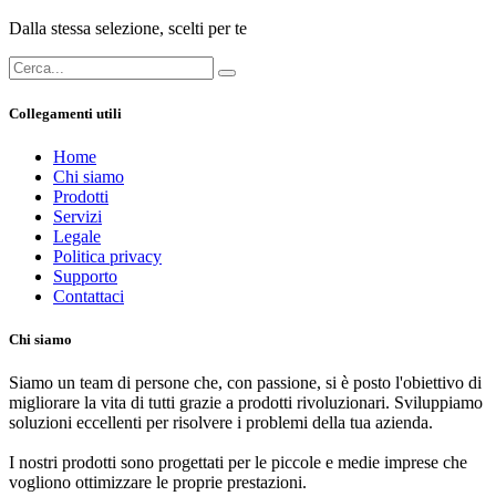
Dalla stessa selezione, scelti per te
Collegamenti utili
Home
Chi siamo
Prodotti
Servizi
Legale
Politica privacy
Supporto
Contattaci
Chi siamo
Siamo un team di persone che, con passione, si è posto l'obiettivo di
migliorare la vita di tutti grazie a prodotti rivoluzionari. Sviluppiamo
soluzioni eccellenti per risolvere i problemi della tua azienda.
I nostri prodotti sono progettati per le piccole e medie imprese che
vogliono ottimizzare le proprie prestazioni.