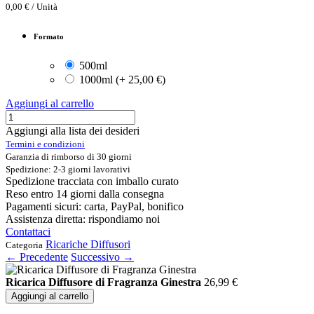
0,00
€
/
Unità
Formato
500ml
1000ml
(
+
25,00
€
)
Aggiungi al carrello
Aggiungi alla lista dei desideri
Termini e condizioni
Garanzia di rimborso di 30 giorni
Spedizione: 2-3 giorni lavorativi
Spedizione tracciata con imballo curato
Reso entro 14 giorni dalla consegna
Pagamenti sicuri: carta, PayPal, bonifico
Assistenza diretta: rispondiamo noi
Contattaci
Ricariche Diffusori
Categoria
← Precedente
Successivo →
Ricarica Diffusore di Fragranza Ginestra
26,99
€
Aggiungi al carrello