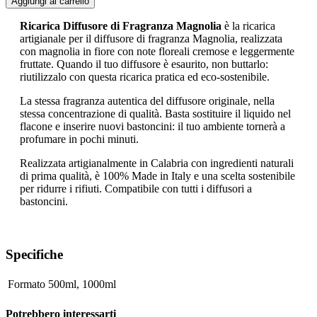
Aggiungi al carrello
Ricarica Diffusore di Fragranza Magnolia
è la ricarica
artigianale per il diffusore di fragranza Magnolia, realizzata
con magnolia in fiore con note floreali cremose e leggermente
fruttate. Quando il tuo diffusore è esaurito, non buttarlo:
riutilizzalo con questa ricarica pratica ed eco-sostenibile.
La stessa fragranza autentica del diffusore originale, nella
stessa concentrazione di qualità. Basta sostituire il liquido nel
flacone e inserire nuovi bastoncini: il tuo ambiente tornerà a
profumare in pochi minuti.
Realizzata artigianalmente in Calabria con ingredienti naturali
di prima qualità, è 100% Made in Italy e una scelta sostenibile
per ridurre i rifiuti. Compatibile con tutti i diffusori a
bastoncini.
Specifiche
Formato
500ml
,
1000ml
Potrebbero interessarti