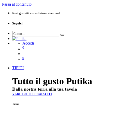
Passa al contenuto
Resi gratuiti e spedizione standard
Seguici
Accedi
0
0
TIPICI
Tutto il gusto Putika
Dalla nostra terra alla tua tavola
VEDI TUTTI I PRODOTTI
Tipici