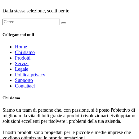
Dalla stessa selezione, scelti per te
Collegamenti utili
Home
Chi siamo
Prodotti
Servizi
Legale
Politica privacy
Supporto
Contattaci
Chi siamo
Siamo un team di persone che, con passione, si è posto l'obiettivo di
migliorare la vita di tutti grazie a prodotti rivoluzionari. Sviluppiamo
soluzioni eccellenti per risolvere i problemi della tua azienda.
I nostri prodotti sono progettati per le piccole e medie imprese che
vogliono ottimizzare le proprie prestazioni.