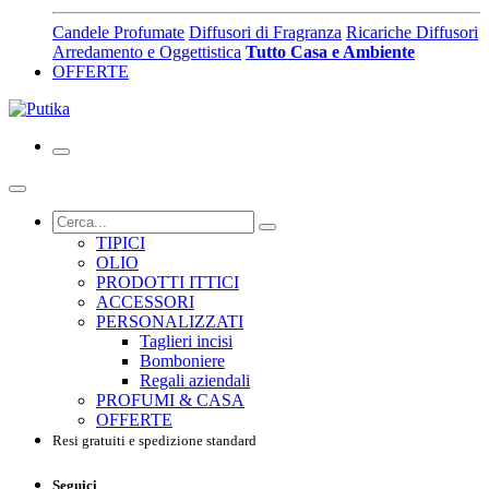
Candele Profumate
Diffusori di Fragranza
Ricariche Diffusori
Arredamento e Oggettistica
Tutto Casa e Ambiente
OFFERTE
TIPICI
OLIO
PRODOTTI ITTICI
ACCESSORI
PERSONALIZZATI
Taglieri incisi
Bomboniere
Regali aziendali
PROFUMI & CASA
OFFERTE
Resi gratuiti e spedizione standard
Seguici