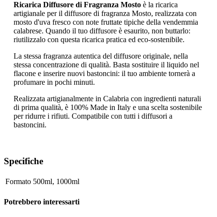
Ricarica Diffusore di Fragranza Mosto
è la ricarica
artigianale per il diffusore di fragranza Mosto, realizzata con
mosto d'uva fresco con note fruttate tipiche della vendemmia
calabrese. Quando il tuo diffusore è esaurito, non buttarlo:
riutilizzalo con questa ricarica pratica ed eco-sostenibile.
La stessa fragranza autentica del diffusore originale, nella
stessa concentrazione di qualità. Basta sostituire il liquido nel
flacone e inserire nuovi bastoncini: il tuo ambiente tornerà a
profumare in pochi minuti.
Realizzata artigianalmente in Calabria con ingredienti naturali
di prima qualità, è 100% Made in Italy e una scelta sostenibile
per ridurre i rifiuti. Compatibile con tutti i diffusori a
bastoncini.
Specifiche
Formato
500ml
,
1000ml
Potrebbero interessarti