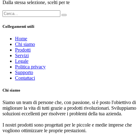
Dalla stessa selezione, scelti per te
Collegamenti utili
Home
Chi siamo
Prodotti
Servizi
Legale
Politica privacy
Supporto
Contattaci
Chi siamo
Siamo un team di persone che, con passione, si è posto l'obiettivo di
migliorare la vita di tutti grazie a prodotti rivoluzionari. Sviluppiamo
soluzioni eccellenti per risolvere i problemi della tua azienda.
I nostri prodotti sono progettati per le piccole e medie imprese che
vogliono ottimizzare le proprie prestazioni.