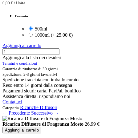
0,00
€
/
Unità
Formato
500ml
1000ml
(
+
25,00
€
)
Aggiungi al carrello
Aggiungi alla lista dei desideri
Termini e condizioni
Garanzia di rimborso di 30 giorni
Spedizione: 2-3 giorni lavorativi
Spedizione tracciata con imballo curato
Reso entro 14 giorni dalla consegna
Pagamenti sicuri: carta, PayPal, bonifico
Assistenza diretta: rispondiamo noi
Contattaci
Ricariche Diffusori
Categoria
← Precedente
Successivo →
Ricarica Diffusore di Fragranza Mosto
26,99
€
Aggiungi al carrello