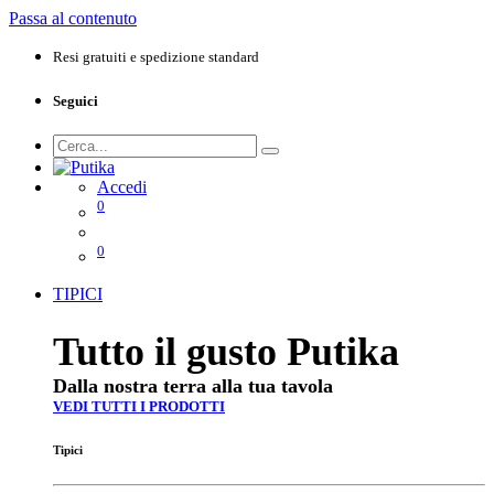
Passa al contenuto
Resi gratuiti e spedizione standard
Seguici
Accedi
0
0
TIPICI
Tutto il gusto Putika
Dalla nostra terra alla tua tavola
VEDI TUTTI I PRODOTTI
Tipici