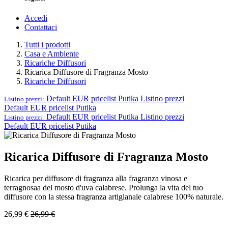
Accedi
Contattaci
Tutti i prodotti
Casa e Ambiente
Ricariche Diffusori
Ricarica Diffusore di Fragranza Mosto
Ricariche Diffusori
Default EUR pricelist Putika
Listino prezzi
Listino prezzi:
Default EUR pricelist Putika
Default EUR pricelist Putika
Listino prezzi
Listino prezzi:
Default EUR pricelist Putika
Ricarica Diffusore di Fragranza Mosto
Ricarica per diffusore di fragranza alla fragranza vinosa e
terragnosaa del mosto d'uva calabrese. Prolunga la vita del tuo
diffusore con la stessa fragranza artigianale calabrese 100% naturale.
26,99
€
26,99
€