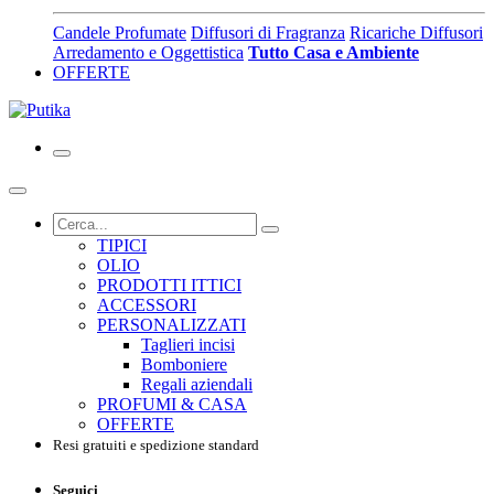
Candele Profumate
Diffusori di Fragranza
Ricariche Diffusori
Arredamento e Oggettistica
Tutto Casa e Ambiente
OFFERTE
TIPICI
OLIO
PRODOTTI ITTICI
ACCESSORI
PERSONALIZZATI
Taglieri incisi
Bomboniere
Regali aziendali
PROFUMI & CASA
OFFERTE
Resi gratuiti e spedizione standard
Seguici