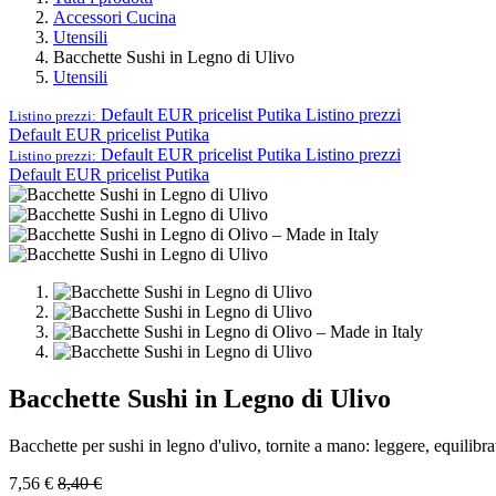
Accessori Cucina
Utensili
Bacchette Sushi in Legno di Ulivo
Utensili
Default EUR pricelist Putika
Listino prezzi
Listino prezzi:
Default EUR pricelist Putika
Default EUR pricelist Putika
Listino prezzi
Listino prezzi:
Default EUR pricelist Putika
Bacchette Sushi in Legno di Ulivo
Bacchette per sushi in legno d'ulivo, tornite a mano: leggere, equilibrat
7,56
€
8,40
€