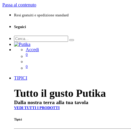
Passa al contenuto
Resi gratuiti e spedizione standard
Seguici
Accedi
0
0
TIPICI
Tutto il gusto Putika
Dalla nostra terra alla tua tavola
VEDI TUTTI I PRODOTTI
Tipici