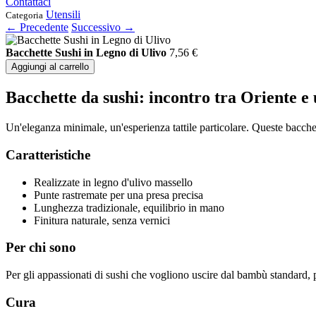
Contattaci
Utensili
Categoria
← Precedente
Successivo →
Bacchette Sushi in Legno di Ulivo
7,56
€
Aggiungi al carrello
Bacchette da sushi: incontro tra Oriente e 
Un'eleganza minimale, un'esperienza tattile particolare. Queste bacche
Caratteristiche
Realizzate in legno d'ulivo massello
Punte rastremate per una presa precisa
Lunghezza tradizionale, equilibrio in mano
Finitura naturale, senza vernici
Per chi sono
Per gli appassionati di sushi che vogliono uscire dal bambù standard, p
Cura