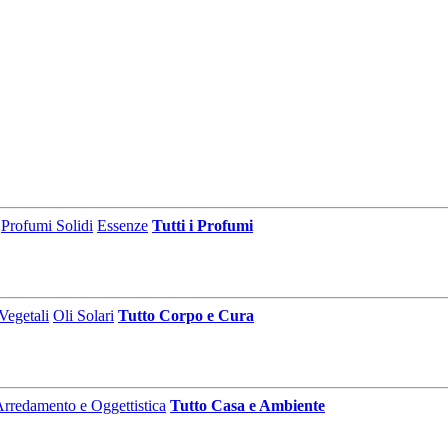
Profumi Solidi
Essenze
Tutti i Profumi
Vegetali
Oli Solari
Tutto Corpo e Cura
rredamento e Oggettistica
Tutto Casa e Ambiente