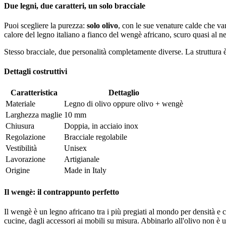
Due legni, due caratteri, un solo bracciale
Puoi scegliere la purezza:
solo olivo
, con le sue venature calde che va
calore del legno italiano a fianco del wengè africano, scuro quasi al n
Stesso bracciale, due personalità completamente diverse. La struttura è 
Dettagli costruttivi
Caratteristica
Dettaglio
Materiale
Legno di olivo oppure olivo + wengè
Larghezza maglie
10 mm
Chiusura
Doppia, in acciaio inox
Regolazione
Bracciale regolabile
Vestibilità
Unisex
Lavorazione
Artigianale
Origine
Made in Italy
Il wengè: il contrappunto perfetto
Il wengè è un legno africano tra i più pregiati al mondo per densità e c
cucine, dagli accessori ai mobili su misura. Abbinarlo all'olivo non è u