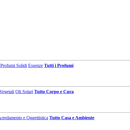
Profumi Solidi
Essenze
Tutti i Profumi
Vegetali
Oli Solari
Tutto Corpo e Cura
rredamento e Oggettistica
Tutto Casa e Ambiente