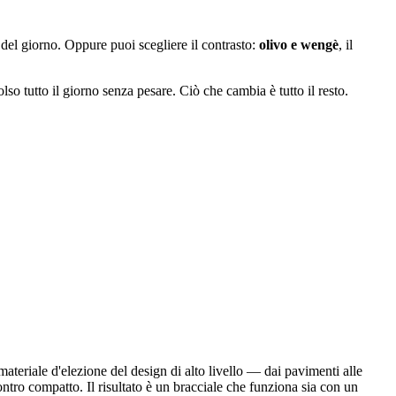
del giorno. Oppure puoi scegliere il contrasto:
olivo e wengè
, il
lso tutto il giorno senza pesare. Ciò che cambia è tutto il resto.
materiale d'elezione del design di alto livello — dai pavimenti alle
ontro compatto. Il risultato è un bracciale che funziona sia con un