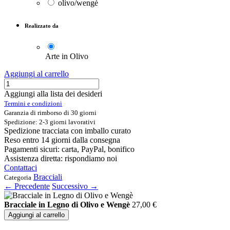
olivo/wengè
Realizzato da
Arte in Olivo
Aggiungi al carrello
Aggiungi alla lista dei desideri
Termini e condizioni
Garanzia di rimborso di 30 giorni
Spedizione: 2-3 giorni lavorativi
Spedizione tracciata con imballo curato
Reso entro 14 giorni dalla consegna
Pagamenti sicuri: carta, PayPal, bonifico
Assistenza diretta: rispondiamo noi
Contattaci
Bracciali
Categoria
← Precedente
Successivo →
Bracciale in Legno di Olivo e Wengè
27,00
€
Aggiungi al carrello