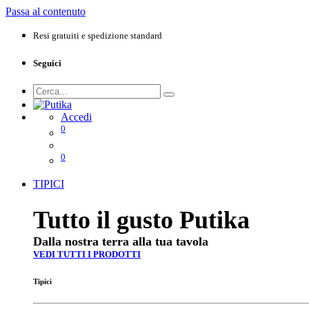
Passa al contenuto
Resi gratuiti e spedizione standard
Seguici
Accedi
0
0
TIPICI
Tutto il gusto Putika
Dalla nostra terra alla tua tavola
VEDI TUTTI I PRODOTTI
Tipici