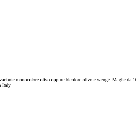
la variante monocolore olivo oppure bicolore olivo e wengè. Maglie da 10
 Italy.