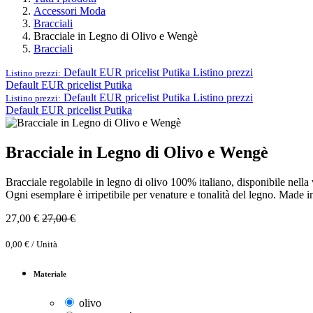
Accessori Moda
Bracciali
Bracciale in Legno di Olivo e Wengè
Bracciali
Default EUR pricelist Putika
Listino prezzi
Listino prezzi:
Default EUR pricelist Putika
Default EUR pricelist Putika
Listino prezzi
Listino prezzi:
Default EUR pricelist Putika
Bracciale in Legno di Olivo e Wengè
Bracciale regolabile in legno di olivo 100% italiano, disponibile nel
Ogni esemplare è irripetibile per venature e tonalità del legno. Made in
27,00
€
27,00
€
0,00
€
/
Unità
Materiale
olivo