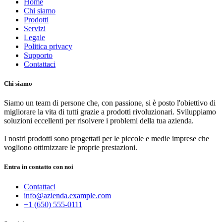
Home
Chi siamo
Prodotti
Servizi
Legale
Politica privacy
Supporto
Contattaci
Chi siamo
Siamo un team di persone che, con passione, si è posto l'obiettivo di
migliorare la vita di tutti grazie a prodotti rivoluzionari. Sviluppiamo
soluzioni eccellenti per risolvere i problemi della tua azienda.
I nostri prodotti sono progettati per le piccole e medie imprese che
vogliono ottimizzare le proprie prestazioni.
Entra in contatto con noi
Contattaci
info@azienda.example.com
+1 (650) 555-0111