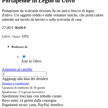
Portapenne in Legno di Ulivo
Portapenne da scrivania ricavato da un unico blocco di legno
d'ulivo. Un oggetto solido e dalle venature uniche, che porta calore
naturale sul tavolo da lavoro o sulla scrivania di casa.
27,00
€
30,00
€
-10%
0,00
€
/
Unità
Realizzato da
Arte in Olivo
Aggiungi al carrello
Aggiungi alla lista dei desideri
Termini e condizioni
Garanzia di rimborso di 30 giorni
Spedizione: 2-3 giorni lavorativi
Spedizione tracciata con imballo curato
Reso entro 14 giorni dalla consegna
Pagamenti sicuri: carta, PayPal, bonifico