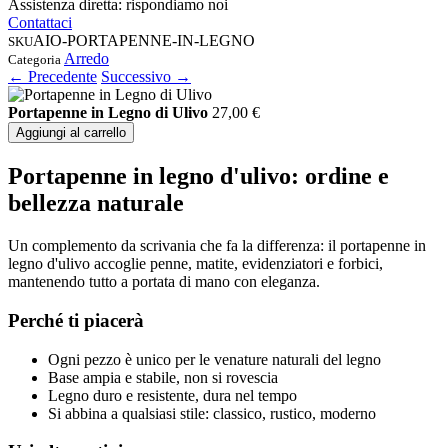
Assistenza diretta: rispondiamo noi
Contattaci
AIO-PORTAPENNE-IN-LEGNO
SKU
Arredo
Categoria
← Precedente
Successivo →
Portapenne in Legno di Ulivo
27,00
€
Aggiungi al carrello
Portapenne in legno d'ulivo: ordine e
bellezza naturale
Un complemento da scrivania che fa la differenza: il portapenne in
legno d'ulivo accoglie penne, matite, evidenziatori e forbici,
mantenendo tutto a portata di mano con eleganza.
Perché ti piacerà
Ogni pezzo è unico per le venature naturali del legno
Base ampia e stabile, non si rovescia
Legno duro e resistente, dura nel tempo
Si abbina a qualsiasi stile: classico, rustico, moderno