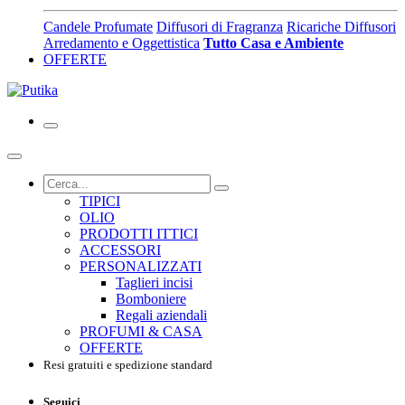
Candele Profumate
Diffusori di Fragranza
Ricariche Diffusori
Arredamento e Oggettistica
Tutto Casa e Ambiente
OFFERTE
TIPICI
OLIO
PRODOTTI ITTICI
ACCESSORI
PERSONALIZZATI
Taglieri incisi
Bomboniere
Regali aziendali
PROFUMI & CASA
OFFERTE
Resi gratuiti e spedizione standard
Seguici