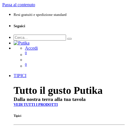
Passa al contenuto
Resi gratuiti e spedizione standard
Seguici
Accedi
0
0
TIPICI
Tutto il gusto Putika
Dalla nostra terra alla tua tavola
VEDI TUTTI I PRODOTTI
Tipici