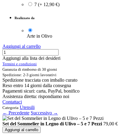
7
(
+
12,90
€
)
Realizzato da
Arte in Olivo
Aggiungi al carrello
Aggiungi alla lista dei desideri
Termini e condizioni
Garanzia di rimborso di 30 giorni
Spedizione: 2-3 giorni lavorativi
Spedizione tracciata con imballo curato
Reso entro 14 giorni dalla consegna
Pagamenti sicuri: carta, PayPal, bonifico
Assistenza diretta: rispondiamo noi
Contattaci
Utensili
Categoria
← Precedente
Successivo →
Set del Sommelier in Legno di Ulivo – 5 e 7 Pezzi
79,00
€
Aggiungi al carrello