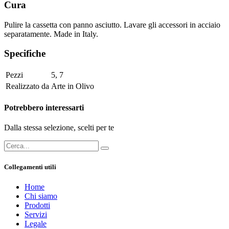
Cura
Pulire la cassetta con panno asciutto. Lavare gli accessori in acciaio
separatamente. Made in Italy.
Specifiche
Pezzi
5
,
7
Realizzato da
Arte in Olivo
Potrebbero interessarti
Dalla stessa selezione, scelti per te
Collegamenti utili
Home
Chi siamo
Prodotti
Servizi
Legale