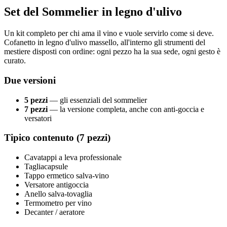
Set del Sommelier in legno d'ulivo
Un kit completo per chi ama il vino e vuole servirlo come si deve.
Cofanetto in legno d'ulivo massello, all'interno gli strumenti del
mestiere disposti con ordine: ogni pezzo ha la sua sede, ogni gesto è
curato.
Due versioni
5 pezzi
— gli essenziali del sommelier
7 pezzi
— la versione completa, anche con anti-goccia e
versatori
Tipico contenuto (7 pezzi)
Cavatappi a leva professionale
Tagliacapsule
Tappo ermetico salva-vino
Versatore antigoccia
Anello salva-tovaglia
Termometro per vino
Decanter / aeratore