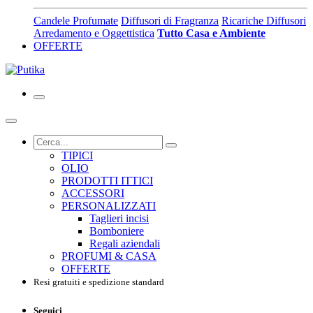
Candele Profumate
Diffusori di Fragranza
Ricariche Diffusori
Arredamento e Oggettistica
Tutto Casa e Ambiente
OFFERTE
TIPICI
OLIO
PRODOTTI ITTICI
ACCESSORI
PERSONALIZZATI
Taglieri incisi
Bomboniere
Regali aziendali
PROFUMI & CASA
OFFERTE
Resi gratuiti e spedizione standard
Seguici