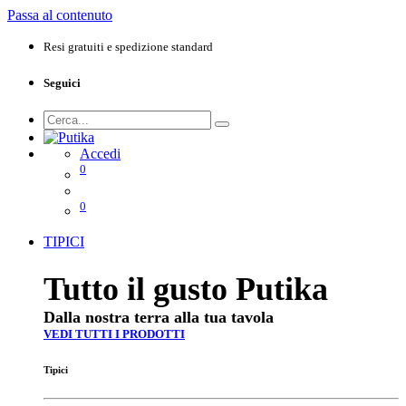
Passa al contenuto
Resi gratuiti e spedizione standard
Seguici
Accedi
0
0
TIPICI
Tutto il gusto Putika
Dalla nostra terra alla tua tavola
VEDI TUTTI I PRODOTTI
Tipici