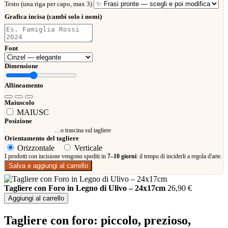
Testo (una riga per capo, max 3)
Grafica incisa (cambi solo i nomi)
Font
Dimensione
Allineamento
Maiuscolo
MAIUSC
Posizione
…o trascina sul tagliere
Orientamento del tagliere
Orizzontale
Verticale
I prodotti con incisione vengono spediti in
7–10 giorni
: il tempo di inciderli a regola d'arte.
Salva e aggiungi al carrello
Tagliere con Foro in Legno di Ulivo – 24x17cm
26,90
€
Aggiungi al carrello
Tagliere con foro: piccolo, prezioso,