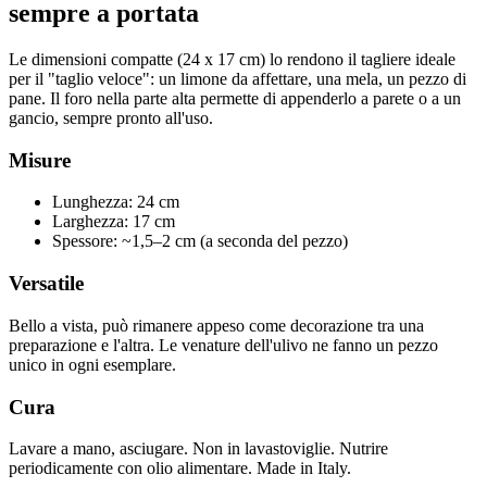
sempre a portata
Le dimensioni compatte (24 x 17 cm) lo rendono il tagliere ideale
per il "taglio veloce": un limone da affettare, una mela, un pezzo di
pane. Il foro nella parte alta permette di appenderlo a parete o a un
gancio, sempre pronto all'uso.
Misure
Lunghezza: 24 cm
Larghezza: 17 cm
Spessore: ~1,5–2 cm (a seconda del pezzo)
Versatile
Bello a vista, può rimanere appeso come decorazione tra una
preparazione e l'altra. Le venature dell'ulivo ne fanno un pezzo
unico in ogni esemplare.
Cura
Lavare a mano, asciugare. Non in lavastoviglie. Nutrire
periodicamente con olio alimentare. Made in Italy.