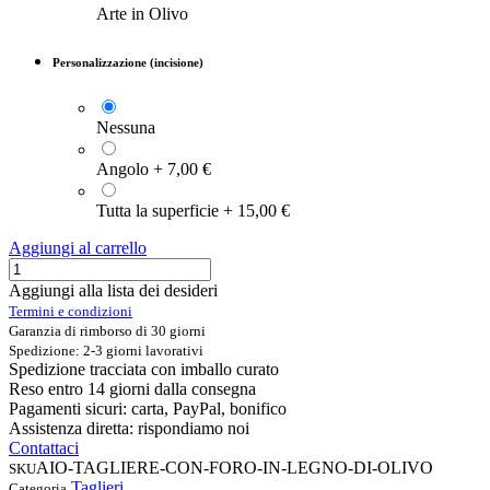
Arte in Olivo
Personalizzazione (incisione)
Nessuna
Angolo
+
7,00
€
Tutta la superficie
+
15,00
€
Aggiungi al carrello
Aggiungi alla lista dei desideri
Termini e condizioni
Garanzia di rimborso di 30 giorni
Spedizione: 2-3 giorni lavorativi
Spedizione tracciata con imballo curato
Reso entro 14 giorni dalla consegna
Pagamenti sicuri: carta, PayPal, bonifico
Assistenza diretta: rispondiamo noi
Contattaci
AIO-TAGLIERE-CON-FORO-IN-LEGNO-DI-OLIVO
SKU
Taglieri
Categoria