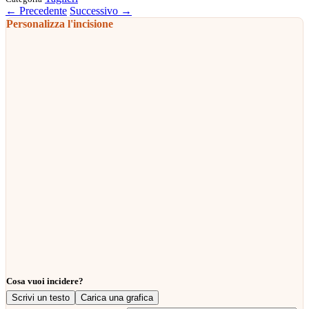
← Precedente
Successivo →
Personalizza l'incisione
Cosa vuoi incidere?
Scrivi un testo
Carica una grafica