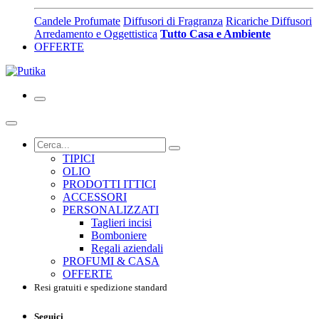
Candele Profumate
Diffusori di Fragranza
Ricariche Diffusori
Arredamento e Oggettistica
Tutto Casa e Ambiente
OFFERTE
TIPICI
OLIO
PRODOTTI ITTICI
ACCESSORI
PERSONALIZZATI
Taglieri incisi
Bomboniere
Regali aziendali
PROFUMI & CASA
OFFERTE
Resi gratuiti e spedizione standard
Seguici