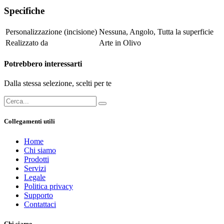
Specifiche
Personalizzazione (incisione)
Nessuna
,
Angolo
,
Tutta la superficie
Realizzato da
Arte in Olivo
Potrebbero interessarti
Dalla stessa selezione, scelti per te
Collegamenti utili
Home
Chi siamo
Prodotti
Servizi
Legale
Politica privacy
Supporto
Contattaci
Chi siamo