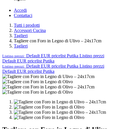
Accedi
Contattaci
Tutti i prodotti
Accessori Cucina
Taglieri
Tagliere con Foro in Legno di Ulivo – 24x17cm
Taglieri
Default EUR pricelist Putika
Listino prezzi
Listino prezzi:
Default EUR pricelist Putika
Default EUR pricelist Putika
Listino prezzi
Listino prezzi:
Default EUR pricelist Putika