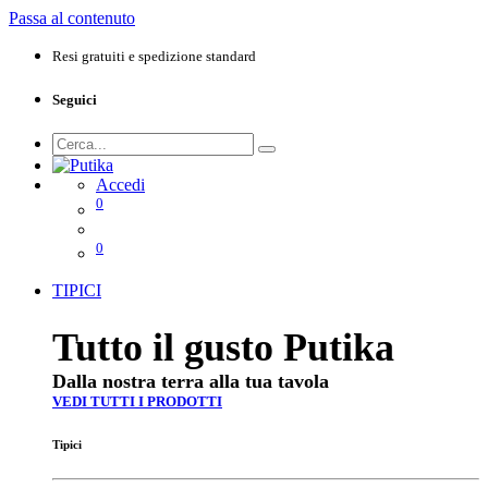
Passa al contenuto
Resi gratuiti e spedizione standard
Seguici
Accedi
0
0
TIPICI
Tutto il gusto Putika
Dalla nostra terra alla tua tavola
VEDI TUTTI I PRODOTTI
Tipici