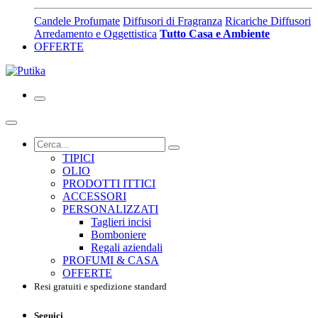
Candele Profumate
Diffusori di Fragranza
Ricariche Diffusori
Arredamento e Oggettistica
Tutto Casa e Ambiente
OFFERTE
TIPICI
OLIO
PRODOTTI ITTICI
ACCESSORI
PERSONALIZZATI
Taglieri incisi
Bomboniere
Regali aziendali
PROFUMI & CASA
OFFERTE
Resi gratuiti e spedizione standard
Seguici