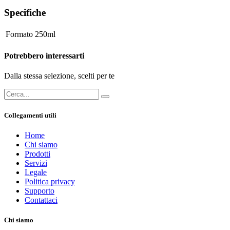
Specifiche
Formato
250ml
Potrebbero interessarti
Dalla stessa selezione, scelti per te
Collegamenti utili
Home
Chi siamo
Prodotti
Servizi
Legale
Politica privacy
Supporto
Contattaci
Chi siamo