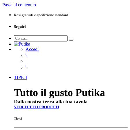
Passa al contenuto
Resi gratuiti e spedizione standard
Seguici
Accedi
0
0
TIPICI
Tutto il gusto Putika
Dalla nostra terra alla tua tavola
VEDI TUTTI I PRODOTTI
Tipici