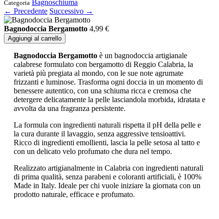
Bagnoschiuma
Categoria
← Precedente
Successivo →
Bagnodoccia Bergamotto
4,99
€
Aggiungi al carrello
Bagnodoccia Bergamotto
è un bagnodoccia artigianale
calabrese formulato con bergamotto di Reggio Calabria, la
varietà più pregiata al mondo, con le sue note agrumate
frizzanti e luminose. Trasforma ogni doccia in un momento di
benessere autentico, con una schiuma ricca e cremosa che
detergere delicatamente la pelle lasciandola morbida, idratata e
avvolta da una fragranza persistente.
La formula con ingredienti naturali rispetta il pH della pelle e
la cura durante il lavaggio, senza aggressive tensioattivi.
Ricco di ingredienti emollienti, lascia la pelle setosa al tatto e
con un delicato velo profumato che dura nel tempo.
Realizzato artigianalmente in Calabria con ingredienti naturali
di prima qualità, senza parabeni e coloranti artificiali, è 100%
Made in Italy. Ideale per chi vuole iniziare la giornata con un
prodotto naturale, efficace e profumato.