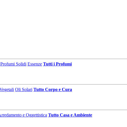
Profumi Solidi
Essenze
Tutti i Profumi
Vegetali
Oli Solari
Tutto Corpo e Cura
rredamento e Oggettistica
Tutto Casa e Ambiente