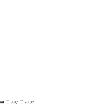
ml
90gr
200gr