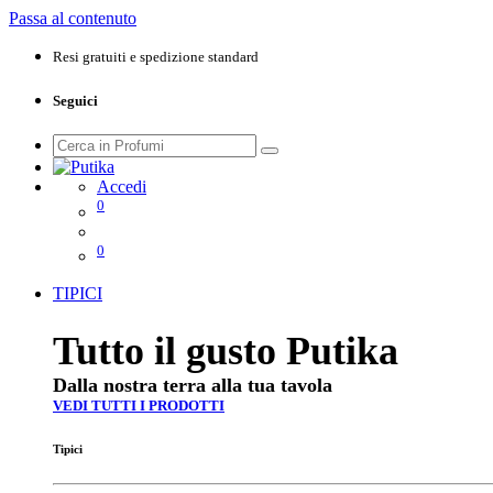
Passa al contenuto
Resi gratuiti e spedizione standard
Seguici
Accedi
0
0
TIPICI
Tutto il gusto Putika
Dalla nostra terra alla tua tavola
VEDI TUTTI I PRODOTTI
Tipici