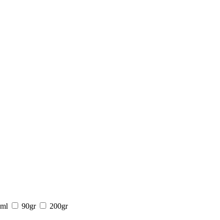
ml
90gr
200gr