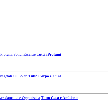
Profumi Solidi
Essenze
Tutti i Profumi
Vegetali
Oli Solari
Tutto Corpo e Cura
rredamento e Oggettistica
Tutto Casa e Ambiente