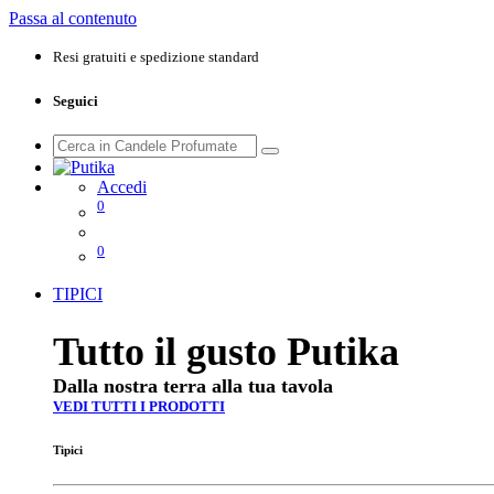
Passa al contenuto
Resi gratuiti e spedizione standard
Seguici
Accedi
0
0
TIPICI
Tutto il gusto Putika
Dalla nostra terra alla tua tavola
VEDI TUTTI I PRODOTTI
Tipici