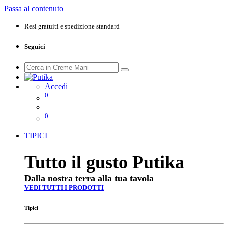
Passa al contenuto
Resi gratuiti e spedizione standard
Seguici
Accedi
0
0
TIPICI
Tutto il gusto Putika
Dalla nostra terra alla tua tavola
VEDI TUTTI I PRODOTTI
Tipici