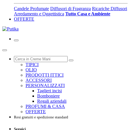
Candele Profumate
Diffusori di Fragranza
Ricariche Diffusori
Arredamento e Oggettistica
Tutto Casa e Ambiente
OFFERTE
TIPICI
OLIO
PRODOTTI ITTICI
ACCESSORI
PERSONALIZZATI
Taglieri incisi
Bomboniere
Regali aziendali
PROFUMI & CASA
OFFERTE
Resi gratuiti e spedizione standard
Seguici