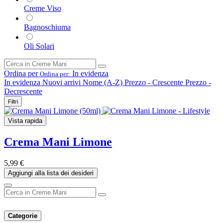
Creme Viso
Bagnoschiuma
Oli Solari
Ordina per
In evidenza
Ordina per:
In evidenza
Nuovi arrivi
Nome (A-Z)
Prezzo - Crescente
Prezzo -
Decrescente
Filtri
Vista rapida
Crema Mani Limone
5,99
€
Aggiungi alla lista dei desideri
Categorie