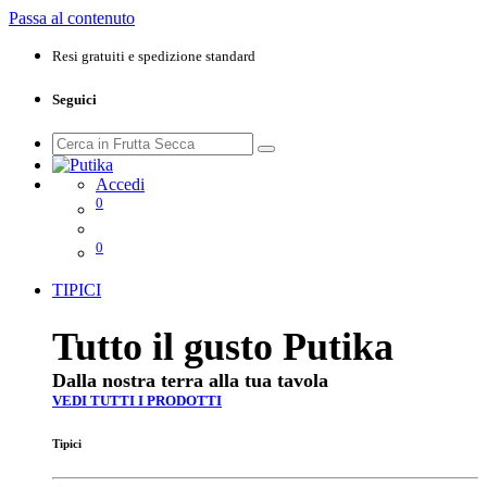
Passa al contenuto
Resi gratuiti e spedizione standard
Seguici
Accedi
0
0
TIPICI
Tutto il gusto Putika
Dalla nostra terra alla tua tavola
VEDI TUTTI I PRODOTTI
Tipici