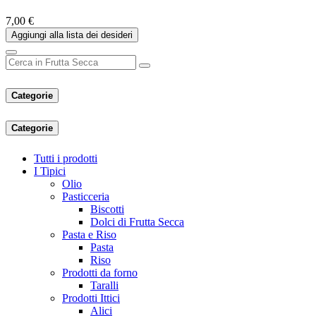
7,00
€
Aggiungi alla lista dei desideri
Categorie
Categorie
Tutti i prodotti
I Tipici
Olio
Pasticceria
Biscotti
Dolci di Frutta Secca
Pasta e Riso
Pasta
Riso
Prodotti da forno
Taralli
Prodotti Ittici
Alici