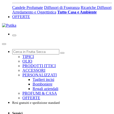
Candele Profumate
Diffusori di Fragranza
Ricariche Diffusori
Arredamento e Oggettistica
Tutto Casa e Ambiente
OFFERTE
TIPICI
OLIO
PRODOTTI ITTICI
ACCESSORI
PERSONALIZZATI
Taglieri incisi
Bomboniere
Regali aziendali
PROFUMI & CASA
OFFERTE
Resi gratuiti e spedizione standard
Seguici