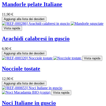
Mandorle pelate Italiane
11,90
€
Aggiungi alla lista dei desideri
Vista rapida
Arachidi calabresi in guscio
6,90
€
Aggiungi alla lista dei desideri
Vista rapida
Nocciole tostate
12,90
€
Aggiungi alla lista dei desideri
Vista rapida
Noci Italiane in guscio