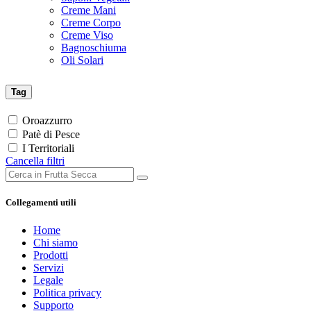
Creme Mani
Creme Corpo
Creme Viso
Bagnoschiuma
Oli Solari
Tag
Oroazzurro
Patè di Pesce
I Territoriali
Cancella filtri
Collegamenti utili
Home
Chi siamo
Prodotti
Servizi
Legale
Politica privacy
Supporto