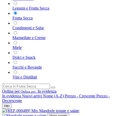
Legumi e Frutta Secca
Frutta Secca
Condimenti e Salse
Marmellate e Creme
Miele
Dolci e Snack
Succhi e Bevande
Vini e Distillati
Ordina per
In evidenza
Ordina per:
In evidenza
Nuovi arrivi
Nome (A-Z)
Prezzo - Crescente
Prezzo -
Decrescente
Filtri
Vista rapida