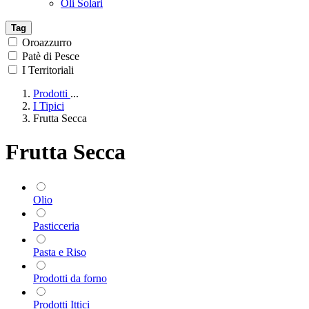
Oli Solari
Tag
Oroazzurro
Patè di Pesce
I Territoriali
Prodotti
...
I Tipici
Frutta Secca
Frutta Secca
Olio
Pasticceria
Pasta e Riso
Prodotti da forno
Prodotti Ittici