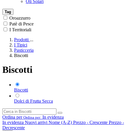
Oli Solari
Tag
Oroazzurro
Patè di Pesce
I Territoriali
Prodotti
...
I Tipici
Pasticceria
Biscotti
Biscotti
Biscotti
Dolci di Frutta Secca
Ordina per
In evidenza
Ordina per:
In evidenza
Nuovi arrivi
Nome (A-Z)
Prezzo - Crescente
Prezzo -
Decrescente