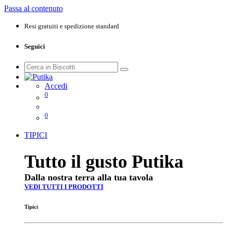
Passa al contenuto
Resi gratuiti e spedizione standard
Seguici
Accedi
0
0
TIPICI
Tutto il gusto Putika
Dalla nostra terra alla tua tavola
VEDI TUTTI I PRODOTTI
Tipici