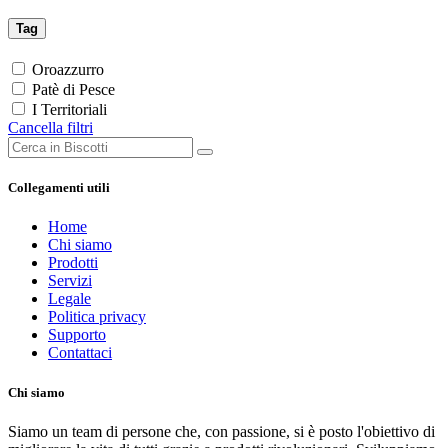
Tag
Oroazzurro
Patè di Pesce
I Territoriali
Cancella filtri
Collegamenti utili
Home
Chi siamo
Prodotti
Servizi
Legale
Politica privacy
Supporto
Contattaci
Chi siamo
Siamo un team di persone che, con passione, si è posto l'obiettivo di