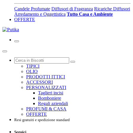
Candele Profumate
Diffusori di Fragranza
Ricariche Diffusori
Arredamento e Oggettistica
Tutto Casa e Ambiente
OFFERTE
TIPICI
OLIO
PRODOTTI ITTICI
ACCESSORI
PERSONALIZZATI
Taglieri incisi
Bomboniere
Regali aziendali
PROFUMI & CASA
OFFERTE
Resi gratuiti e spedizione standard
Seguici