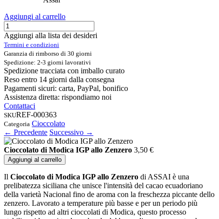
Aggiungi al carrello
Aggiungi alla lista dei desideri
Termini e condizioni
Garanzia di rimborso di 30 giorni
Spedizione: 2-3 giorni lavorativi
Spedizione tracciata con imballo curato
Reso entro 14 giorni dalla consegna
Pagamenti sicuri: carta, PayPal, bonifico
Assistenza diretta: rispondiamo noi
Contattaci
REF-000363
SKU
Cioccolato
Categoria
← Precedente
Successivo →
Cioccolato di Modica IGP allo Zenzero
3,50
€
Aggiungi al carrello
Il
Cioccolato di Modica IGP allo Zenzero
di ASSAI è una
prelibatezza siciliana che unisce l'intensità del cacao ecuadoriano
della varietà Nacional fino de aroma con la freschezza piccante dello
zenzero. Lavorato a temperature più basse e per un periodo più
lungo rispetto ad altri cioccolati di Modica, questo processo