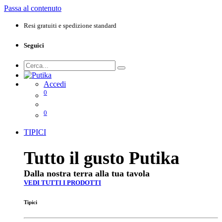
Passa al contenuto
Resi gratuiti e spedizione standard
Seguici
Accedi
0
0
TIPICI
Tutto il gusto Putika
Dalla nostra terra alla tua tavola
VEDI TUTTI I PRODOTTI
Tipici