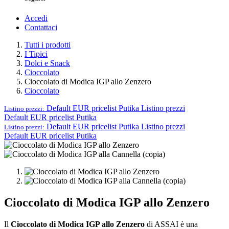
Accedi
Contattaci
Tutti i prodotti
I Tipici
Dolci e Snack
Cioccolato
Cioccolato di Modica IGP allo Zenzero
Cioccolato
Default EUR pricelist Putika
Listino prezzi
Listino prezzi:
Default EUR pricelist Putika
Default EUR pricelist Putika
Listino prezzi
Listino prezzi:
Default EUR pricelist Putika
Cioccolato di Modica IGP allo Zenzero
Il
Cioccolato di Modica IGP allo Zenzero
di ASSAI è una