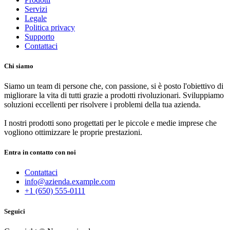
Servizi
Legale
Politica privacy
Supporto
Contattaci
Chi siamo
Siamo un team di persone che, con passione, si è posto l'obiettivo di
migliorare la vita di tutti grazie a prodotti rivoluzionari. Sviluppiamo
soluzioni eccellenti per risolvere i problemi della tua azienda.
I nostri prodotti sono progettati per le piccole e medie imprese che
vogliono ottimizzare le proprie prestazioni.
Entra in contatto con noi
Contattaci
info@azienda.example.com
+1 (650) 555-0111
Seguici