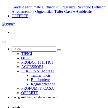
Candele Profumate
Diffusori di Fragranza
Ricariche Diffusori
Arredamento e Oggettistica
Tutto Casa e Ambiente
OFFERTE
TIPICI
OLIO
PRODOTTI ITTICI
ACCESSORI
PERSONALIZZATI
Taglieri incisi
Bomboniere
Regali aziendali
PROFUMI & CASA
OFFERTE
Resi gratuiti e spedizione standard
Seguici