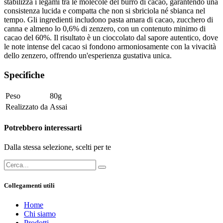
stabilizza i legami tra le molecole del burro di cacao, garantendo una
consistenza lucida e compatta che non si sbriciola né sbianca nel
tempo. Gli ingredienti includono pasta amara di cacao, zucchero di
canna e almeno lo 0,6% di zenzero, con un contenuto minimo di
cacao del 60%. Il risultato è un cioccolato dal sapore autentico, dove
le note intense del cacao si fondono armoniosamente con la vivacità
dello zenzero, offrendo un'esperienza gustativa unica.
Specifiche
Peso
80g
Realizzato da
Assai
Potrebbero interessarti
Dalla stessa selezione, scelti per te
Collegamenti utili
Home
Chi siamo
Prodotti