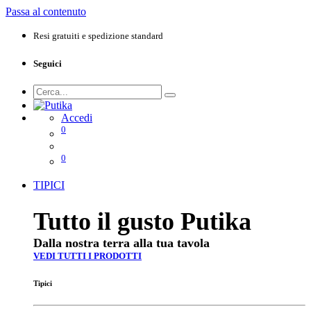
Passa al contenuto
Resi gratuiti e spedizione standard
Seguici
Accedi
0
0
TIPICI
Tutto il gusto Putika
Dalla nostra terra alla tua tavola
VEDI TUTTI I PRODOTTI
Tipici