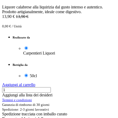
Liquore calabrese alla liquirizia dal gusto intenso e autentico.
Prodotto artigianalmente, ideale come digestivo.
13,90
€
13,90
€
0,00
€
/
Unità
Realizzato da
Carpentieri Liquori
Bottiglia da
50cl
Aggiungi al carrello
Aggiungi alla lista dei desideri
Termini e condizioni
Garanzia di rimborso di 30 giorni
Spedizione: 2-3 giorni lavorativi
Spedizione tracciata con imballo curato