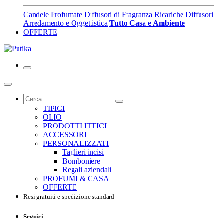
Candele Profumate
Diffusori di Fragranza
Ricariche Diffusori
Arredamento e Oggettistica
Tutto Casa e Ambiente
OFFERTE
TIPICI
OLIO
PRODOTTI ITTICI
ACCESSORI
PERSONALIZZATI
Taglieri incisi
Bomboniere
Regali aziendali
PROFUMI & CASA
OFFERTE
Resi gratuiti e spedizione standard
Seguici