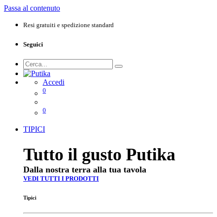
Passa al contenuto
Resi gratuiti e spedizione standard
Seguici
Accedi
0
0
TIPICI
Tutto il gusto Putika
Dalla nostra terra alla tua tavola
VEDI TUTTI I PRODOTTI
Tipici