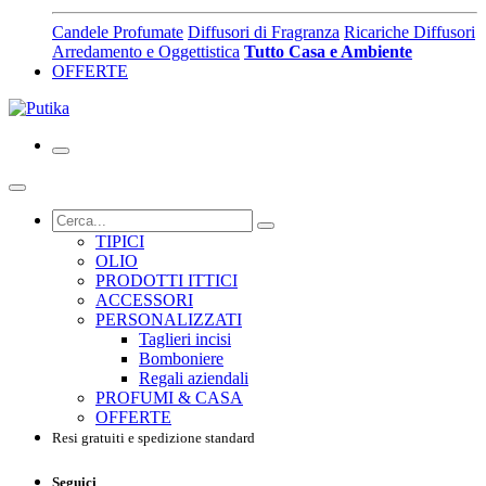
Candele Profumate
Diffusori di Fragranza
Ricariche Diffusori
Arredamento e Oggettistica
Tutto Casa e Ambiente
OFFERTE
TIPICI
OLIO
PRODOTTI ITTICI
ACCESSORI
PERSONALIZZATI
Taglieri incisi
Bomboniere
Regali aziendali
PROFUMI & CASA
OFFERTE
Resi gratuiti e spedizione standard
Seguici