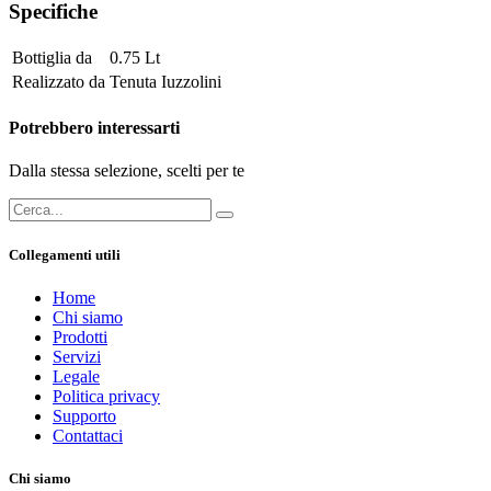
Specifiche
Bottiglia da
0.75 Lt
Realizzato da
Tenuta Iuzzolini
Potrebbero interessarti
Dalla stessa selezione, scelti per te
Collegamenti utili
Home
Chi siamo
Prodotti
Servizi
Legale
Politica privacy
Supporto
Contattaci
Chi siamo