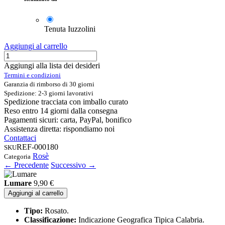
Tenuta Iuzzolini
Aggiungi al carrello
Aggiungi alla lista dei desideri
Termini e condizioni
Garanzia di rimborso di 30 giorni
Spedizione: 2-3 giorni lavorativi
Spedizione tracciata con imballo curato
Reso entro 14 giorni dalla consegna
Pagamenti sicuri: carta, PayPal, bonifico
Assistenza diretta: rispondiamo noi
Contattaci
REF-000180
SKU
Rosè
Categoria
← Precedente
Successivo →
Lumare
9,90
€
Aggiungi al carrello
Tipo:
Rosato.
Classificazione:
Indicazione Geografica Tipica Calabria.