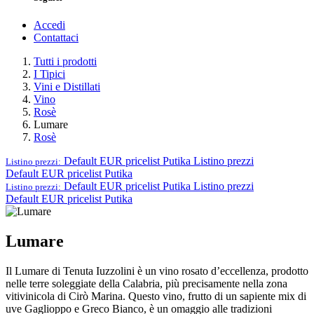
Accedi
Contattaci
Tutti i prodotti
I Tipici
Vini e Distillati
Vino
Rosè
Lumare
Rosè
Default EUR pricelist Putika
Listino prezzi
Listino prezzi:
Default EUR pricelist Putika
Default EUR pricelist Putika
Listino prezzi
Listino prezzi:
Default EUR pricelist Putika
Lumare
Il Lumare di Tenuta Iuzzolini è un vino rosato d’eccellenza, prodotto
nelle terre soleggiate della Calabria, più precisamente nella zona
vitivinicola di Cirò Marina. Questo vino, frutto di un sapiente mix di
uve Gaglioppo e Greco Bianco, è un omaggio alle tradizioni