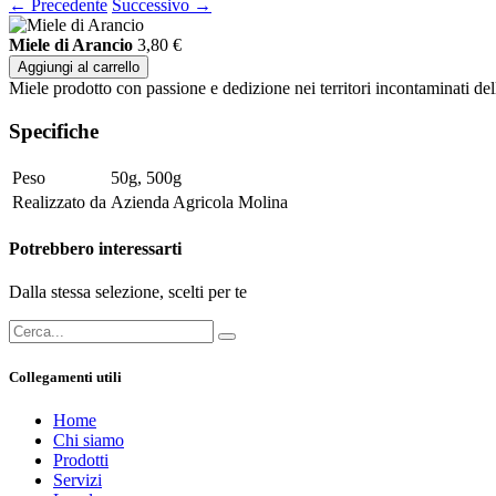
← Precedente
Successivo →
Miele di Arancio
3,80
€
Aggiungi al carrello
Miele prodotto con passione e dedizione nei territori incontaminati del
Specifiche
Peso
50g
,
500g
Realizzato da
Azienda Agricola Molina
Potrebbero interessarti
Dalla stessa selezione, scelti per te
Collegamenti utili
Home
Chi siamo
Prodotti
Servizi