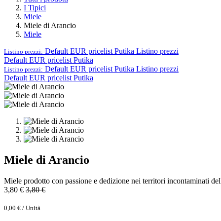
I Tipici
Miele
Miele di Arancio
Miele
Default EUR pricelist Putika
Listino prezzi
Listino prezzi:
Default EUR pricelist Putika
Default EUR pricelist Putika
Listino prezzi
Listino prezzi:
Default EUR pricelist Putika
Miele di Arancio
Miele prodotto con passione e dedizione nei territori incontaminati del
3,80
€
3,80
€
0,00
€
/
Unità