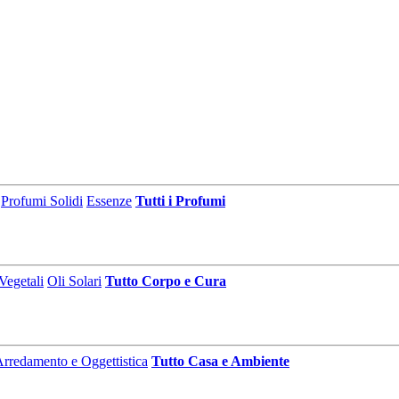
Profumi Solidi
Essenze
Tutti i Profumi
Vegetali
Oli Solari
Tutto Corpo e Cura
rredamento e Oggettistica
Tutto Casa e Ambiente