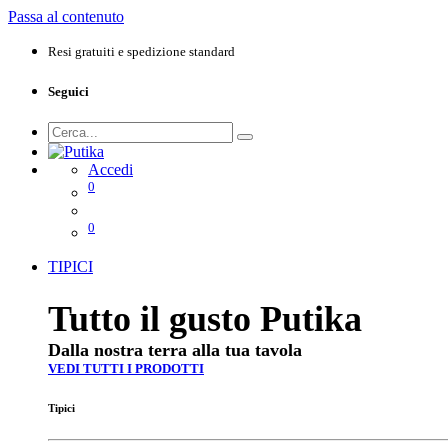
Passa al contenuto
Resi gratuiti e spedizione standard
Seguici
Accedi
0
0
TIPICI
Tutto il gusto Putika
Dalla nostra terra alla tua tavola
VEDI TUTTI I PRODOTTI
Tipici