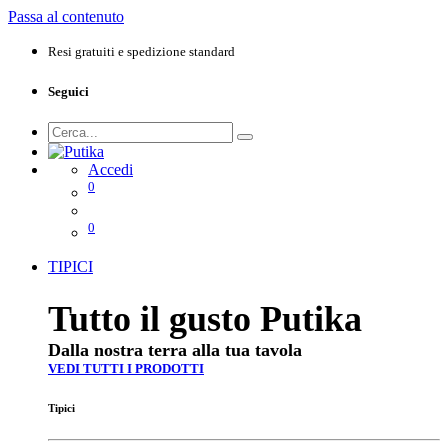
Passa al contenuto
Resi gratuiti e spedizione standard
Seguici
Accedi
0
0
TIPICI
Tutto il gusto Putika
Dalla nostra terra alla tua tavola
VEDI TUTTI I PRODOTTI
Tipici