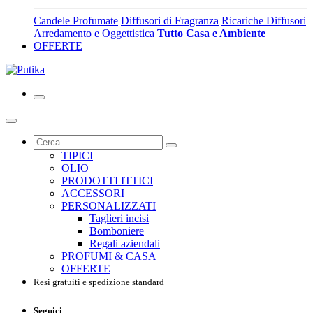
Candele Profumate
Diffusori di Fragranza
Ricariche Diffusori
Arredamento e Oggettistica
Tutto Casa e Ambiente
OFFERTE
TIPICI
OLIO
PRODOTTI ITTICI
ACCESSORI
PERSONALIZZATI
Taglieri incisi
Bomboniere
Regali aziendali
PROFUMI & CASA
OFFERTE
Resi gratuiti e spedizione standard
Seguici