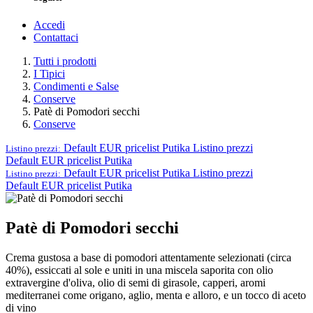
Accedi
Contattaci
Tutti i prodotti
I Tipici
Condimenti e Salse
Conserve
Patè di Pomodori secchi
Conserve
Default EUR pricelist Putika
Listino prezzi
Listino prezzi:
Default EUR pricelist Putika
Default EUR pricelist Putika
Listino prezzi
Listino prezzi:
Default EUR pricelist Putika
Patè di Pomodori secchi
Crema gustosa a base di pomodori attentamente selezionati (circa
40%), essiccati al sole e uniti in una miscela saporita con olio
extravergine d'oliva, olio di semi di girasole, capperi, aromi
mediterranei come origano, aglio, menta e alloro, e un tocco di aceto
di vino