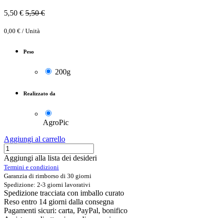
5,50
€
5,50
€
0,00
€
/
Unità
Peso
200g
Realizzato da
AgroPic
Aggiungi al carrello
Aggiungi alla lista dei desideri
Termini e condizioni
Garanzia di rimborso di 30 giorni
Spedizione: 2-3 giorni lavorativi
Spedizione tracciata con imballo curato
Reso entro 14 giorni dalla consegna
Pagamenti sicuri: carta, PayPal, bonifico