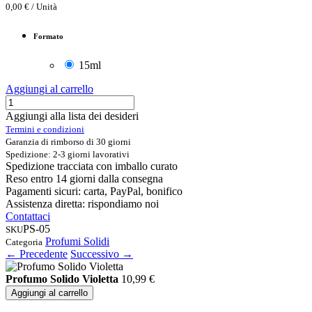
0,00
€
/
Unità
Formato
15ml
Aggiungi al carrello
Aggiungi alla lista dei desideri
Termini e condizioni
Garanzia di rimborso di 30 giorni
Spedizione: 2-3 giorni lavorativi
Spedizione tracciata con imballo curato
Reso entro 14 giorni dalla consegna
Pagamenti sicuri: carta, PayPal, bonifico
Assistenza diretta: rispondiamo noi
Contattaci
PS-05
SKU
Profumi Solidi
Categoria
← Precedente
Successivo →
Profumo Solido Violetta
10,99
€
Aggiungi al carrello