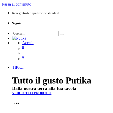
Passa al contenuto
Resi gratuiti e spedizione standard
Seguici
Accedi
0
0
TIPICI
Tutto il gusto Putika
Dalla nostra terra alla tua tavola
VEDI TUTTI I PRODOTTI
Tipici