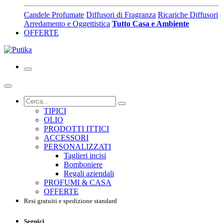
Candele Profumate
Diffusori di Fragranza
Ricariche Diffusori
Arredamento e Oggettistica
Tutto Casa e Ambiente
OFFERTE
TIPICI
OLIO
PRODOTTI ITTICI
ACCESSORI
PERSONALIZZATI
Taglieri incisi
Bomboniere
Regali aziendali
PROFUMI & CASA
OFFERTE
Resi gratuiti e spedizione standard
Seguici