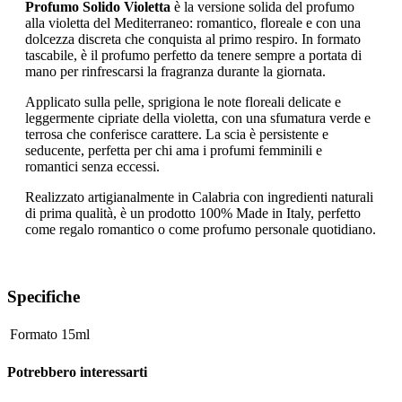
Profumo Solido Violetta
è la versione solida del profumo
alla violetta del Mediterraneo: romantico, floreale e con una
dolcezza discreta che conquista al primo respiro. In formato
tascabile, è il profumo perfetto da tenere sempre a portata di
mano per rinfrescarsi la fragranza durante la giornata.
Applicato sulla pelle, sprigiona le note floreali delicate e
leggermente cipriate della violetta, con una sfumatura verde e
terrosa che conferisce carattere. La scia è persistente e
seducente, perfetta per chi ama i profumi femminili e
romantici senza eccessi.
Realizzato artigianalmente in Calabria con ingredienti naturali
di prima qualità, è un prodotto 100% Made in Italy, perfetto
come regalo romantico o come profumo personale quotidiano.
Specifiche
Formato
15ml
Potrebbero interessarti