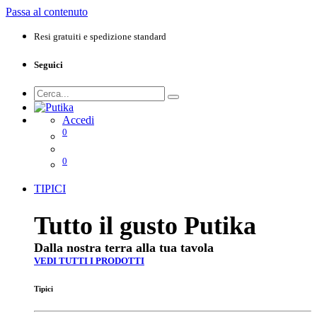
Passa al contenuto
Resi gratuiti e spedizione standard
Seguici
Accedi
0
0
TIPICI
Tutto il gusto Putika
Dalla nostra terra alla tua tavola
VEDI TUTTI I PRODOTTI
Tipici