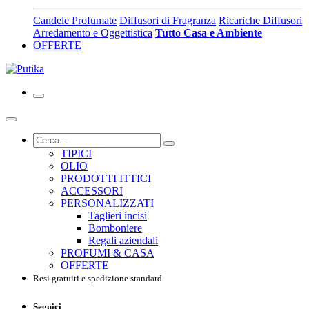
Candele Profumate
Diffusori di Fragranza
Ricariche Diffusori
Arredamento e Oggettistica
Tutto Casa e Ambiente
OFFERTE
TIPICI
OLIO
PRODOTTI ITTICI
ACCESSORI
PERSONALIZZATI
Taglieri incisi
Bomboniere
Regali aziendali
PROFUMI & CASA
OFFERTE
Resi gratuiti e spedizione standard
Seguici