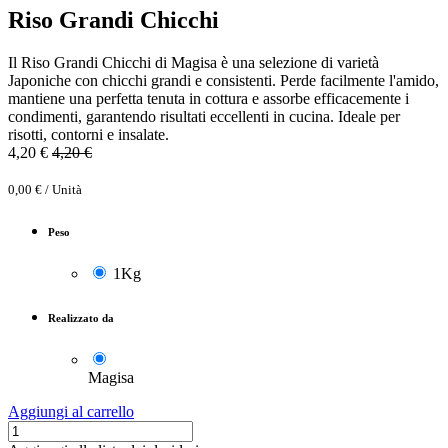
Riso Grandi Chicchi
Il Riso Grandi Chicchi di Magisa è una selezione di varietà
Japoniche con chicchi grandi e consistenti. Perde facilmente l'amido,
mantiene una perfetta tenuta in cottura e assorbe efficacemente i
condimenti, garantendo risultati eccellenti in cucina. Ideale per
risotti, contorni e insalate.
4,20
€
4,20
€
0,00
€
/
Unità
Peso
1Kg
Realizzato da
Magisa
Aggiungi al carrello