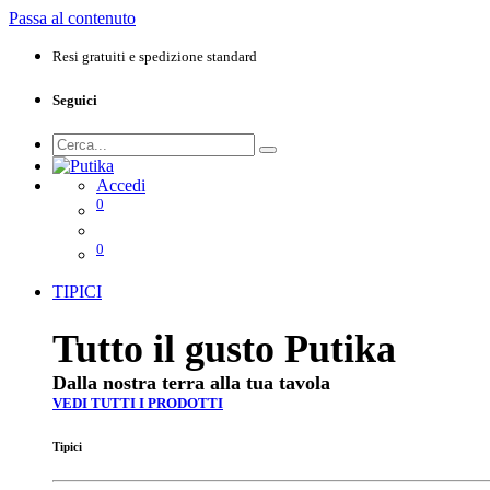
Passa al contenuto
Resi gratuiti e spedizione standard
Seguici
Accedi
0
0
TIPICI
Tutto il gusto Putika
Dalla nostra terra alla tua tavola
VEDI TUTTI I PRODOTTI
Tipici