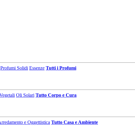
Profumi Solidi
Essenze
Tutti i Profumi
Vegetali
Oli Solari
Tutto Corpo e Cura
rredamento e Oggettistica
Tutto Casa e Ambiente