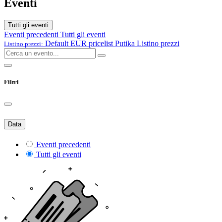
Eventi
Tutti gli eventi
Eventi precedenti
Tutti gli eventi
Default EUR pricelist Putika
Listino prezzi
Listino prezzi:
Filtri
Data
Eventi precedenti
Tutti gli eventi