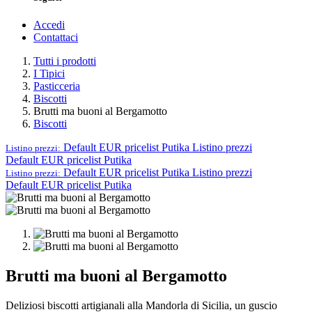
Accedi
Contattaci
Tutti i prodotti
I Tipici
Pasticceria
Biscotti
Brutti ma buoni al Bergamotto
Biscotti
Default EUR pricelist Putika
Listino prezzi
Listino prezzi:
Default EUR pricelist Putika
Default EUR pricelist Putika
Listino prezzi
Listino prezzi:
Default EUR pricelist Putika
Brutti ma buoni al Bergamotto
Deliziosi biscotti artigianali alla Mandorla di Sicilia, un guscio