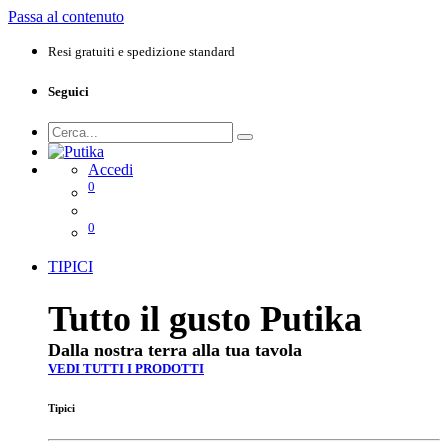
Passa al contenuto
Resi gratuiti e spedizione standard
Seguici
Accedi
0
0
TIPICI
Tutto il gusto Putika
Dalla nostra terra alla tua tavola
VEDI TUTTI I PRODOTTI
Tipici