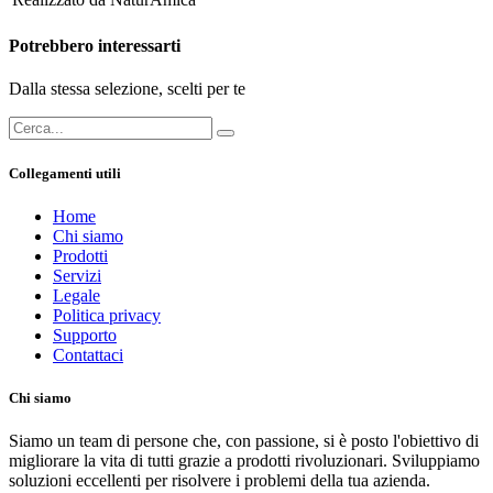
Potrebbero interessarti
Dalla stessa selezione, scelti per te
Collegamenti utili
Home
Chi siamo
Prodotti
Servizi
Legale
Politica privacy
Supporto
Contattaci
Chi siamo
Siamo un team di persone che, con passione, si è posto l'obiettivo di
migliorare la vita di tutti grazie a prodotti rivoluzionari. Sviluppiamo
soluzioni eccellenti per risolvere i problemi della tua azienda.