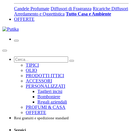
Candele Profumate
Diffusori di Fragranza
Ricariche Diffusori
Arredamento e Oggettistica
Tutto Casa e Ambiente
OFFERTE
TIPICI
OLIO
PRODOTTI ITTICI
ACCESSORI
PERSONALIZZATI
Taglieri incisi
Bomboniere
Regali aziendali
PROFUMI & CASA
OFFERTE
Resi gratuiti e spedizione standard
Seguici