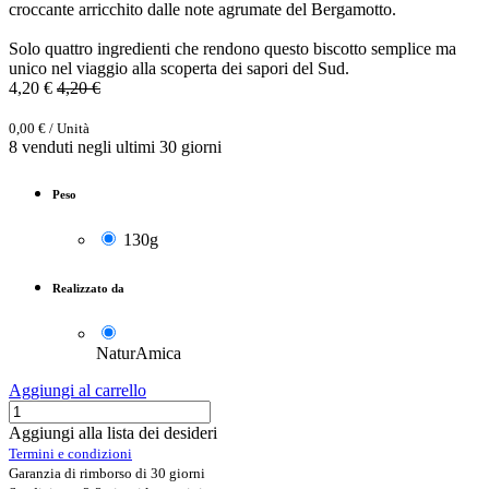
croccante arricchito dalle note agrumate del Bergamotto.
Solo quattro ingredienti che rendono questo biscotto semplice ma
unico nel viaggio alla scoperta dei sapori del Sud.
4,20
€
4,20
€
0,00
€
/
Unità
8 venduti negli ultimi 30 giorni
Peso
130g
Realizzato da
NaturAmica
Aggiungi al carrello
Aggiungi alla lista dei desideri
Termini e condizioni
Garanzia di rimborso di 30 giorni