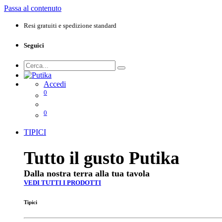
Passa al contenuto
Resi gratuiti e spedizione standard
Seguici
Accedi
0
0
TIPICI
Tutto il gusto Putika
Dalla nostra terra alla tua tavola
VEDI TUTTI I PRODOTTI
Tipici