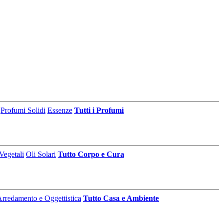
Profumi Solidi
Essenze
Tutti i Profumi
Vegetali
Oli Solari
Tutto Corpo e Cura
rredamento e Oggettistica
Tutto Casa e Ambiente