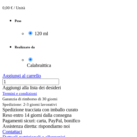
0,00
€
/
Unità
Peso
120 ml
Realizzato da
Calabraittica
Aggiungi al carrello
Aggiungi alla lista dei desideri
Termini e condizioni
Garanzia di rimborso di 30 giorni
Spedizione: 2-3 giorni lavorativi
Spedizione tracciata con imballo curato
Reso entro 14 giorni dalla consegna
Pagamenti sicuri: carta, PayPal, bonifico
Assistenza diretta: rispondiamo noi
Contattaci