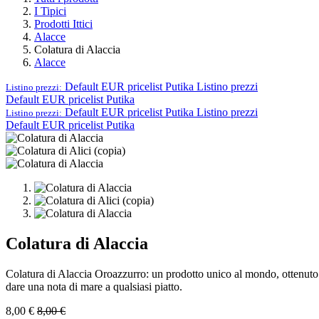
I Tipici
Prodotti Ittici
Alacce
Colatura di Alaccia
Alacce
Default EUR pricelist Putika
Listino prezzi
Listino prezzi:
Default EUR pricelist Putika
Default EUR pricelist Putika
Listino prezzi
Listino prezzi:
Default EUR pricelist Putika
Colatura di Alaccia
Colatura di Alaccia Oroazzurro: un prodotto unico al mondo, ottenuto d
dare una nota di mare a qualsiasi piatto.
8,00
€
8,00
€