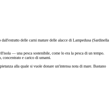
 dall'estratto delle carni mature delle alacce di Lampedusa (Sardinella
ell'isola — una pesca sostenibile, come lo era la pesca di un tempo.
do, concentrato e carico di umami.
si pietanza alla quale si vuole donare un'intensa nota di mare. Bastano