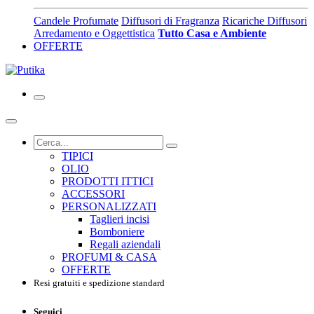
Candele Profumate
Diffusori di Fragranza
Ricariche Diffusori
Arredamento e Oggettistica
Tutto Casa e Ambiente
OFFERTE
TIPICI
OLIO
PRODOTTI ITTICI
ACCESSORI
PERSONALIZZATI
Taglieri incisi
Bomboniere
Regali aziendali
PROFUMI & CASA
OFFERTE
Resi gratuiti e spedizione standard
Seguici