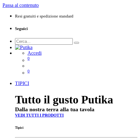
Passa al contenuto
Resi gratuiti e spedizione standard
Seguici
Accedi
0
0
TIPICI
Tutto il gusto Putika
Dalla nostra terra alla tua tavola
VEDI TUTTI I PRODOTTI
Tipici