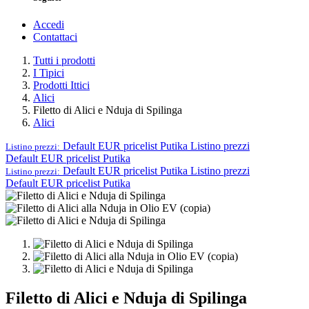
Accedi
Contattaci
Tutti i prodotti
I Tipici
Prodotti Ittici
Alici
Filetto di Alici e Nduja di Spilinga
Alici
Default EUR pricelist Putika
Listino prezzi
Listino prezzi:
Default EUR pricelist Putika
Default EUR pricelist Putika
Listino prezzi
Listino prezzi:
Default EUR pricelist Putika
Filetto di Alici e Nduja di Spilinga