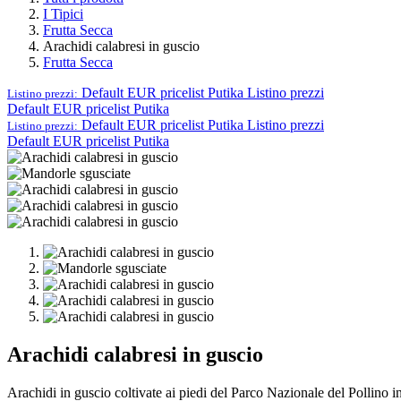
I Tipici
Frutta Secca
Arachidi calabresi in guscio
Frutta Secca
Default EUR pricelist Putika
Listino prezzi
Listino prezzi:
Default EUR pricelist Putika
Default EUR pricelist Putika
Listino prezzi
Listino prezzi:
Default EUR pricelist Putika
Arachidi calabresi in guscio
Arachidi in guscio coltivate ai piedi del Parco Nazionale del Pollino i