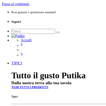
Passa al contenuto
Resi gratuiti e spedizione standard
Seguici
Accedi
0
0
TIPICI
Tutto il gusto Putika
Dalla nostra terra alla tua tavola
VEDI TUTTI I PRODOTTI
Tipici