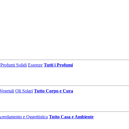
Profumi Solidi
Essenze
Tutti i Profumi
Vegetali
Oli Solari
Tutto Corpo e Cura
rredamento e Oggettistica
Tutto Casa e Ambiente