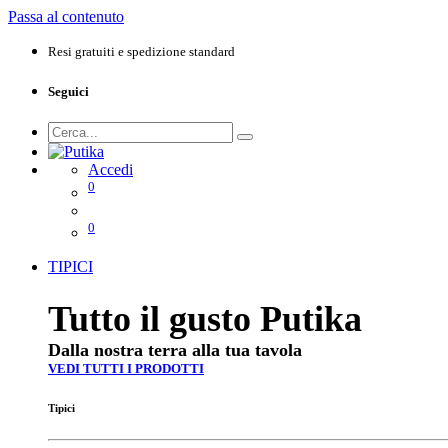
Passa al contenuto
Resi gratuiti e spedizione standard
Seguici
Accedi
0
0
TIPICI
Tutto il gusto Putika
Dalla nostra terra alla tua tavola
VEDI TUTTI I PRODOTTI
Tipici