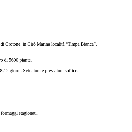
a di Crotone, in Cirò Marina località “Timpa Bianca”.
ro di 5600 piante.
-12 giorni. Svinatura e pressatura soffice.
formaggi stagionati.