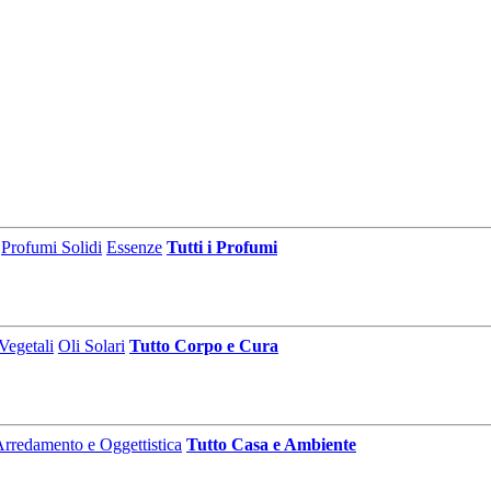
Profumi Solidi
Essenze
Tutti i Profumi
Vegetali
Oli Solari
Tutto Corpo e Cura
rredamento e Oggettistica
Tutto Casa e Ambiente