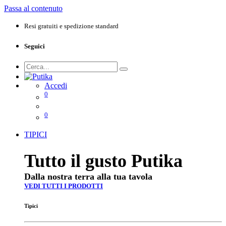
Passa al contenuto
Resi gratuiti e spedizione standard
Seguici
Accedi
0
0
TIPICI
Tutto il gusto Putika
Dalla nostra terra alla tua tavola
VEDI TUTTI I PRODOTTI
Tipici