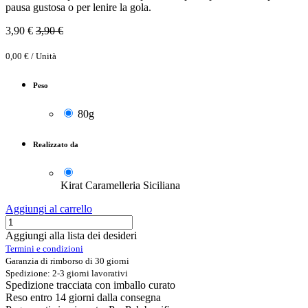
pausa gustosa o per lenire la gola.
3,90
€
3,90
€
0,00
€
/
Unità
Peso
80g
Realizzato da
Kirat Caramelleria Siciliana
Aggiungi al carrello
Aggiungi alla lista dei desideri
Termini e condizioni
Garanzia di rimborso di 30 giorni
Spedizione: 2-3 giorni lavorativi
Spedizione tracciata con imballo curato
Reso entro 14 giorni dalla consegna