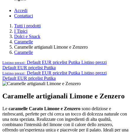
Accedi
Contattaci
Tutti i prodotti
I Tipici
Dolci e Snack
Caramelle
Caramelle artigianali Limone e Zenzero
Caramelle
Default EUR pricelist Putika
Listino prezzi
Listino prezzi:
Default EUR pricelist Putika
Default EUR pricelist Putika
Listino prezzi
Listino prezzi:
Default EUR pricelist Putika
Caramelle artigianali Limone e Zenzero
Le
caramelle Carato Limone e Zenzero
sono deliziose e
rinfrescanti, perfette per chi cerca un tocco di dolcezza naturale con
una nota speziata. Realizzate con ingredienti di alta qualità,
combinano l'intensità del limone con il calore dello zenzero,
offrendo un'esperienza unica e piacevole per il palato. Ideali per una