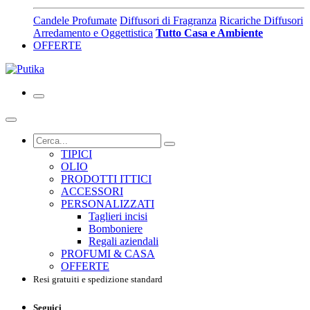
Candele Profumate
Diffusori di Fragranza
Ricariche Diffusori
Arredamento e Oggettistica
Tutto Casa e Ambiente
OFFERTE
TIPICI
OLIO
PRODOTTI ITTICI
ACCESSORI
PERSONALIZZATI
Taglieri incisi
Bomboniere
Regali aziendali
PROFUMI & CASA
OFFERTE
Resi gratuiti e spedizione standard
Seguici